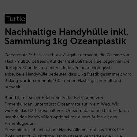
Turtle
Nachhaltige Handyhülle inkl.
Sammlung 1kg Ozeanplastik
Oceanmata ™ hat es sich zur Aufgabe gemacht, die Ozeane von
Plastikmüll zu befreien. Auf der Insel Bali haben sie begonnen die
dortigen Strände zu säubern. Jede verkaufte biologisch
abbaubare Handyhülle bedeutet, dass 1 kg Plastik gesammelt wird.
Bislang wurden mehr als 100 Tonnen Plastik gesammelt und
recycelt.
Brand.it, mit seiner Erfahrung in der Betreuung von
Firmenkunden, unterstützt Oceanmata auf ihrem Weg. Wir
wickeln das B2B-Geschäft von Oceanmata ab und bieten deren
nachhaltige Handyhüllen optional mit einem Aufdruck des
Firmenlogos an.
Diese biologisch abbaubare Handyhülle besteht aus 100% PLA-
Biokunststoff. Zusätzliche Bambusfasern verstärken die Hülle.