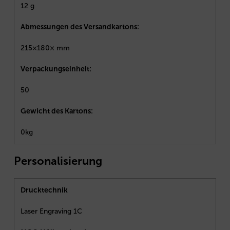
12 g
Abmessungen des Versandkartons:
215×180× mm
Verpackungseinheit:
50
Gewicht des Kartons:
0kg
Personalisierung
Drucktechnik
Laser Engraving 1C