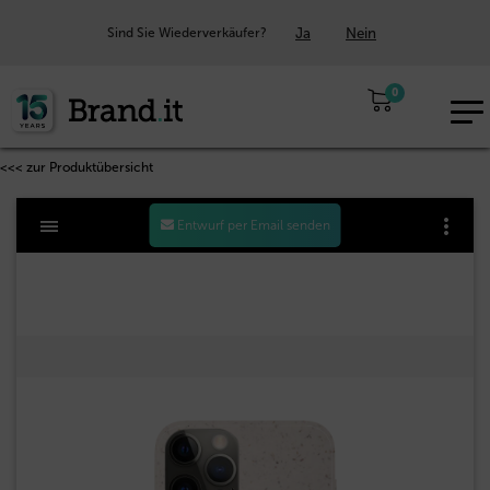
Ja
Nein
Sind Sie Wiederverkäufer?
0
EUR
DE
<<< zur Produktübersicht
Entwurf per Email senden