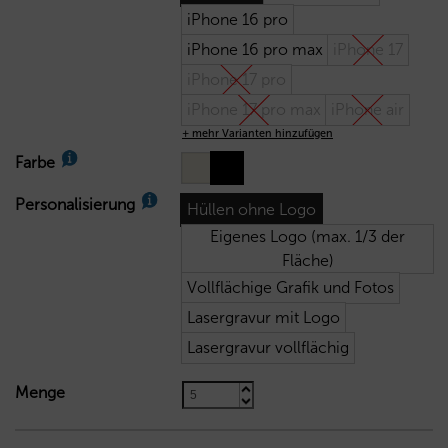
iPhone 16 pro
iPhone 16 pro max
iPhone 17
iPhone 17 pro
iPhone 17 pro max
iPhone air
+ mehr Varianten hinzufügen
Farbe
Personalisierung
Hüllen ohne Logo
Eigenes Logo (max. 1/3 der
Fläche)
Vollflächige Grafik und Fotos
Lasergravur mit Logo
Lasergravur vollflächig
Menge
26,30
€