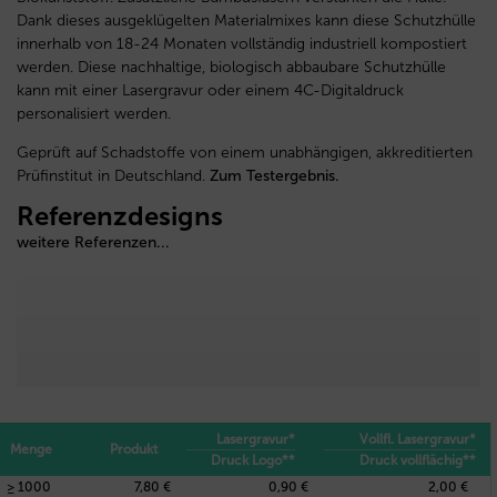
Dank dieses ausgeklügelten Materialmixes kann diese Schutzhülle
innerhalb von 18-24 Monaten vollständig industriell kompostiert
werden. Diese nachhaltige, biologisch abbaubare Schutzhülle
kann mit einer Lasergravur oder einem 4C-Digitaldruck
personalisiert werden.
Geprüft auf Schadstoffe von einem unabhängigen, akkreditierten
Prüfinstitut in Deutschland.
Zum Testergebnis.
Referenzdesigns
weitere Referenzen...
Lasergravur*
Vollfl. Lasergravur*
Menge
Produkt
Druck Logo**
Druck vollflächig**
≥ 1000
7,80 €
0,90 €
2,00 €