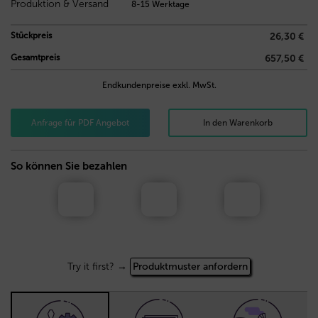
Produktion & Versand
8-15 Werktage
Stückpreis
26,30 €
Gesamtpreis
657,50 €
Endkundenpreise exkl. MwSt.
Anfrage für PDF Angebot
In den Warenkorb
So können Sie bezahlen
Try it first? →
Produktmuster anfordern