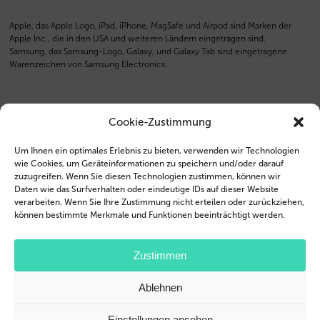
Apple, das Apple Logo, iPad, iPhone, MagSafe und Airpod sind Marken der
Apple Inc., die in den USA und weiteren Ländern eingetragen sind.
Samsung, das Samsung-Logo, Galaxy, und Galaxy Tab sind eingetragene
Warenzeichen von Samsung Electronics.
Cookie-Zustimmung
Um Ihnen ein optimales Erlebnis zu bieten, verwenden wir Technologien
wie Cookies, um Geräteinformationen zu speichern und/oder darauf
zuzugreifen. Wenn Sie diesen Technologien zustimmen, können wir
Daten wie das Surfverhalten oder eindeutige IDs auf dieser Website
verarbeiten. Wenn Sie Ihre Zustimmung nicht erteilen oder zurückziehen,
können bestimmte Merkmale und Funktionen beeinträchtigt werden.
Zustimmen
Ablehnen
Einstellungen ansehen