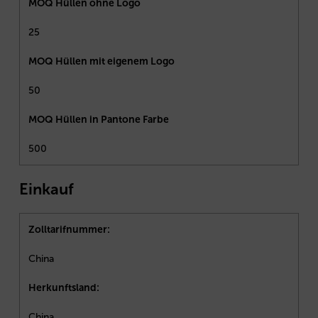
MOQ Hüllen ohne Logo
25
MOQ Hüllen mit eigenem Logo
50
MOQ Hüllen in Pantone Farbe
500
Einkauf
Zolltarifnummer:
China
Herkunftsland:
China