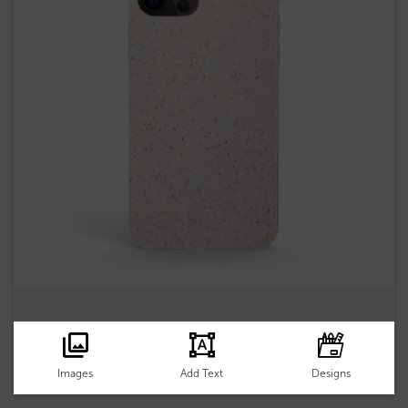
Images
Add Text
Designs