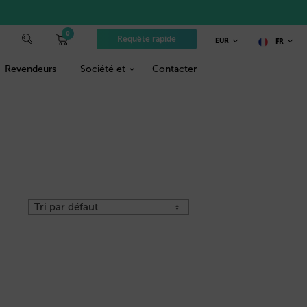
0
Requête rapide
EUR
FR
Revendeurs
Société et
Contacter