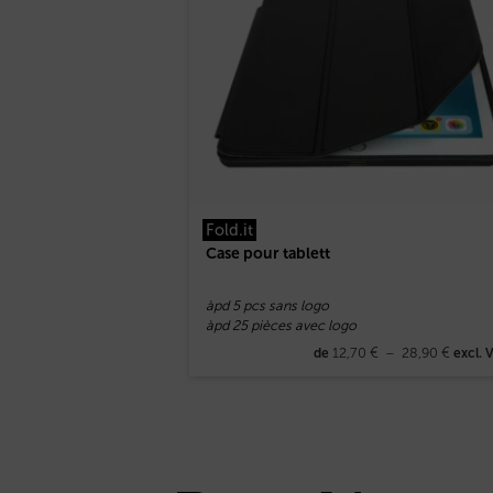
Fold.it
Case pour tablett
àpd 5 pcs sans logo
àpd 25 pièces avec logo
12,70
€
–
28,90
€
de
excl. 