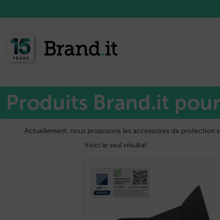
Accueil
Apple™
/
/ iPad mini 5 7.9
Produits Brand.it pour
Actuellement, nous proposons les accessoires de protection 
Voici le seul résultat