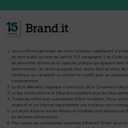
Les conditions générales de vente suivantes s’appliquent à la 
de droit public au sens de l’article 310, paragraphe 1 du Code 
de personnes dotées de la capacité juridique qui agissent dans
déterminante. Les droits auxquels nous avons droit en vertu de 
l’acheteur qui s’écartent ou entrent en conflit avec les présen
consentement.
Le droit allemand s’applique à l’exclusion de la Convention des 
Le lieu d’exécution et le tribunal compétent pour les deux parties
Toutes les offres sont susceptibles d’être modifiées. Nous somme
respectif et sur Internet représentent une invitation non con
Les droits d’auteur sur les dessins et modèles sont détenus par B
les données d’impression.
Pour toutes les commandes soumises à Brand.it GmbH pour l’inscr