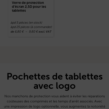
Verre de protection
d’écran 2,5D pour les
tablettes
àpd 5 pièces (en stock)
àpd 25 pièces (à commander)
6,80
€
–
9,80
€
de
excl. VAT
Pochettes de tablettes
avec logo
Nos manchons de protection vous aident à éviter les réparations
coûteuses des comprimés et les temps d’arrêt associés. Avec
une impression de logo optionnelle, vous augmentez la notoriété