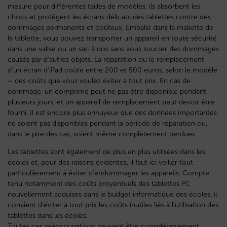
mesure pour différentes tailles de modèles, ils absorbent les
chocs et protègent les écrans délicats des tablettes contre des
dommages permanents et coûteux. Emballé dans la mallette de
la tablette, vous pouvez transporter un appareil en toute sécurité
dans une valise ou un sac à dos sans vous soucier des dommages
causés par d’autres objets. La réparation ou le remplacement
d’un écran d’iPad coûte entre 200 et 500 euros, selon le modèle
– des coûts que vous voulez éviter à tout prix. En cas de
dommage, un comprimé peut ne pas être disponible pendant
plusieurs jours, et un appareil de remplacement peut devoir être
fourni. Il est encore plus ennuyeux que des données importantes
ne soient pas disponibles pendant la période de réparation ou,
dans le pire des cas, soient même complètement perdues.
Les tablettes sont également de plus en plus utilisées dans les
écoles et, pour des raisons évidentes, il faut ici veiller tout
particulièrement à éviter d’endommager les appareils. Compte
tenu notamment des coûts proyentuels des tablettes PC
nouvellement acquises dans le budget informatique des écoles, il
convient d’éviter à tout prix les coûts inutiles liés à l’utilisation des
tablettes dans les écoles.
Toutes ces préoccupations peuvent être considérablement