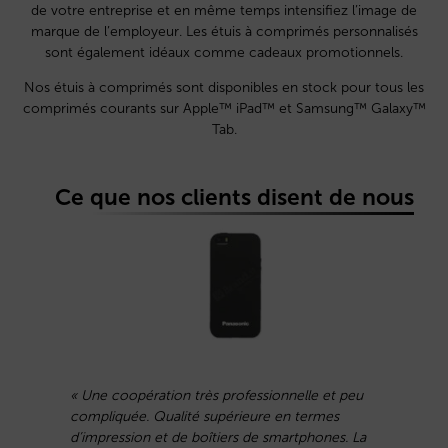
de votre entreprise et en même temps intensifiez l’image de
marque de l’employeur. Les étuis à comprimés personnalisés
sont également idéaux comme cadeaux promotionnels.
Nos étuis à comprimés sont disponibles en stock pour tous les
comprimés courants sur Apple™ iPad™ et Samsung™ Galaxy™
Tab.
Ce que nos clients disent de nous
« Une coopération très professionnelle et peu
«
compliquée. Qualité supérieure en termes
p
d’impression et de boîtiers de smartphones. La
d