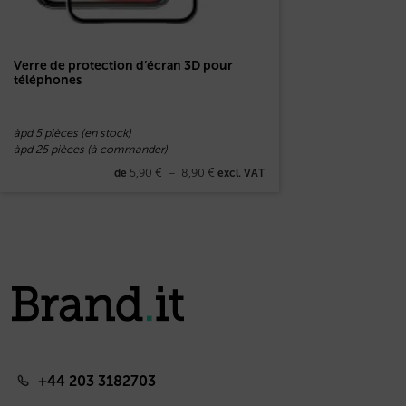
Verre de protection d’écran 3D pour
téléphones
àpd 5 pièces (en stock)
àpd 25 pièces (à commander)
5,90
€
–
8,90
€
de
excl. VAT
+44 203 3182703