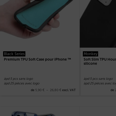
Black Series
Monkey
Premium TPU Soft Case pour iPhone ™
Soft Slim TPU Hou
silicone
àpd 5 pcs sans logo
àpd 5 pcs sans logo
àpd 25 pièces avec logo
àpd 25 pièces avec lo
5,90
€
–
26,80
€
de
excl. VAT
de