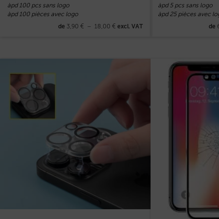
àpd 100 pcs sans logo
àpd 5 pcs sans logo
àpd 100 pièces avec logo
àpd 25 pièces avec lo
3,90
€
–
18,00
€
de
excl. VAT
de