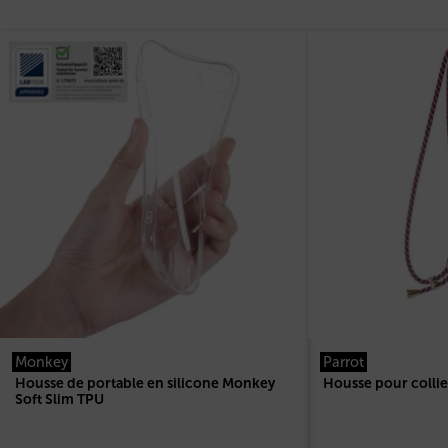
Monkey
Parrot
Housse de portable en silicone Monkey
Housse pour colli
Soft Slim TPU