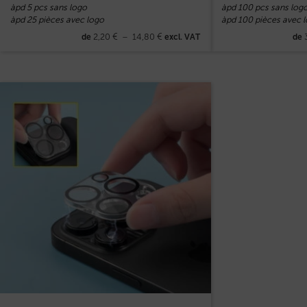
àpd 5 pcs sans logo
àpd 100 pcs sans log
àpd 25 pièces avec logo
àpd 100 pièces avec 
2,20
€
–
14,80
€
de
excl. VAT
de