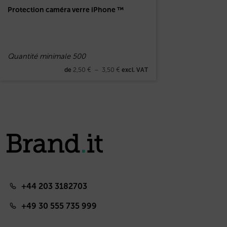
Protection caméra verre iPhone ™
Quantité minimale 500
2,50
€
–
3,50
€
de
excl. VAT
+44 203 3182703
+49 30 555 735 999