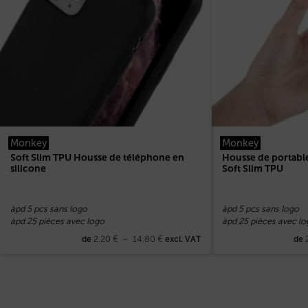
Monkey
Monkey
Soft Slim TPU Housse de téléphone en
Housse de portabl
silicone
Soft Slim TPU
àpd 5 pcs sans logo
àpd 5 pcs sans logo
àpd 25 pièces avec logo
àpd 25 pièces avec lo
2,20
€
–
14,80
€
de
excl. VAT
de