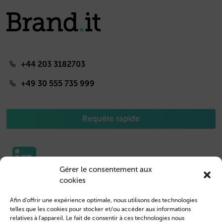
+44 203 3182703
+49 30 555 735 999
Requête rapide
Gérer le consentement aux
cookies
Etuis pour portable
Nous contacter
Afin d'offrir une expérience optimale, nous utilisons des technologies
Housse de Tablet
Connexion des clients
telles que les cookies pour stocker et/ou accéder aux informations
relatives à l'appareil. Le fait de consentir à ces technologies nous