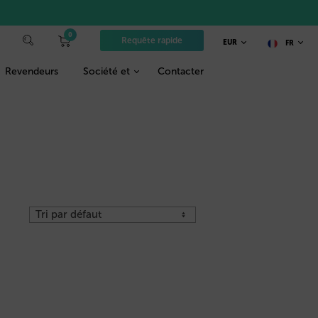
0
Requête rapide
EUR
FR
Revendeurs
Société et
Contacter