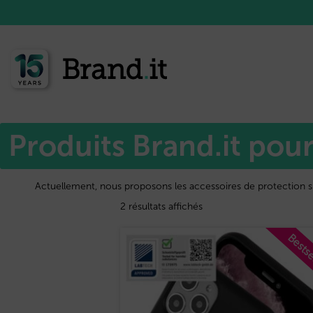
Accueil
Samsung™
/
/ Galaxy A26 5G (2025)
Produits Brand.it pou
Actuellement, nous proposons les accessoires de protection 
2 résultats affichés
Bestse