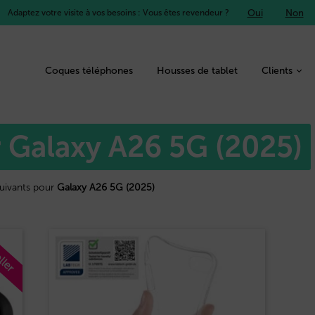
Oui
Non
Adaptez votre visite à vos besoins : Vous êtes revendeur ?
Coques téléphones
Housses de tablet
Clients
r Galaxy A26 5G (2025)
suivants pour
Galaxy A26 5G (2025)
ller