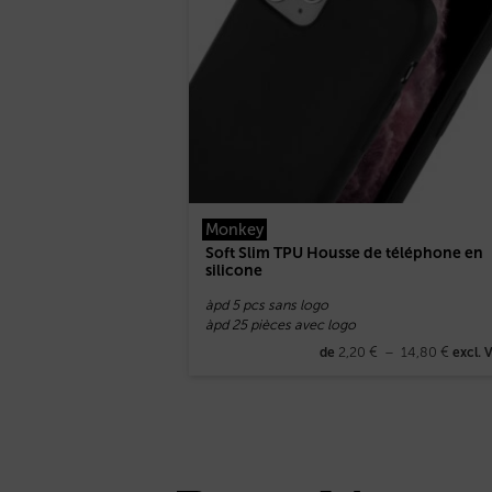
Monkey
Soft Slim TPU Housse de téléphone en
silicone
àpd 5 pcs sans logo
àpd 25 pièces avec logo
2,20
€
–
14,80
€
de
excl. 