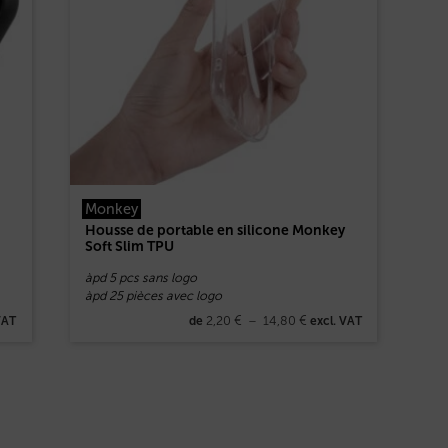
Monkey
Housse de portable en silicone Monkey
Soft Slim TPU
àpd 5 pcs sans logo
àpd 25 pièces avec logo
2,20
€
–
14,80
€
VAT
de
excl. VAT