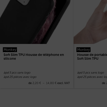
Monkey
Monkey
Soft Slim TPU Housse de téléphone en
Housse de portabl
silicone
Soft Slim TPU
àpd 5 pcs sans logo
àpd 5 pcs sans logo
àpd 25 pièces avec logo
àpd 25 pièces avec lo
2,20
€
–
14,80
€
de
excl. VAT
de