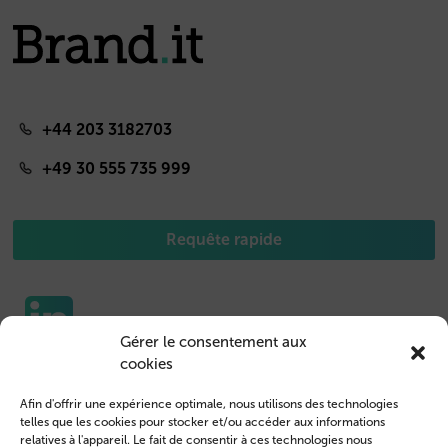
+44 203 3182703
+49 30 555 735 999
Requête rapide
Gérer le consentement aux
cookies
Etuis pour portable
Nous contacter
Afin d'offrir une expérience optimale, nous utilisons des technologies
Housse de Tablet
Connexion des clients
telles que les cookies pour stocker et/ou accéder aux informations
relatives à l'appareil. Le fait de consentir à ces technologies nous