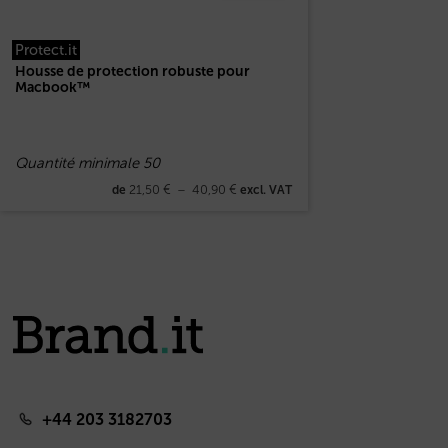
Protect.it
Housse de protection robuste pour
Macbook™
Quantité minimale 50
21,50
€
–
40,90
€
de
excl. VAT
+44 203 3182703