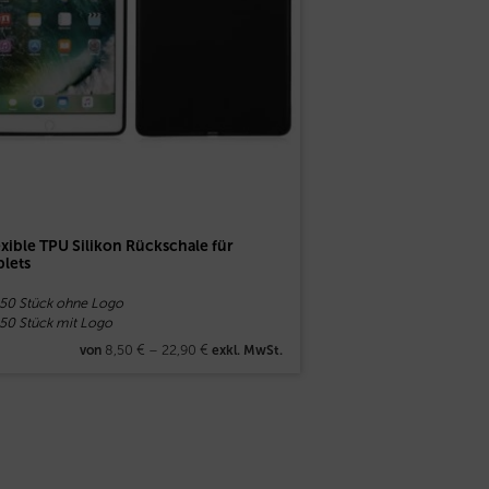
exible TPU Silikon Rückschale für
blets
 50 Stück ohne Logo
 50 Stück mit Logo
8,50
€
–
22,90
€
von
exkl. MwSt.