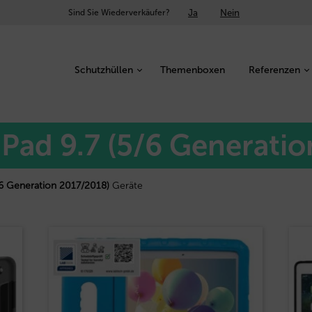
Ja
Nein
Sind Sie Wiederverkäufer?
Schutzhüllen
Themenboxen
Referenzen
 iPad 9.7 (5/6 Generati
5/6 Generation 2017/2018)
Geräte