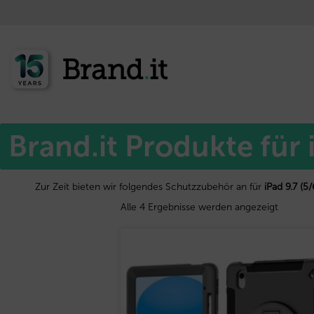
Start
Apple™
/
/ iPad 9.7 (5/6 Generation 2017/2018)
Brand.it Produkte für
Zur Zeit bieten wir folgendes Schutzzubehör an für
iPad 9.7 (
Alle 4 Ergebnisse werden angezeigt