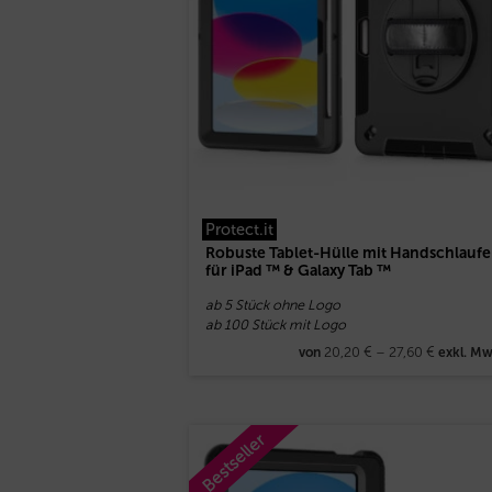
Protect.it
Robuste Tablet-Hülle mit Handschlaufe
für iPad ™ & Galaxy Tab ™
ab 5 Stück ohne Logo
ab 100 Stück mit Logo
20,20
€
–
27,60
€
von
exkl. Mw
Bestseller