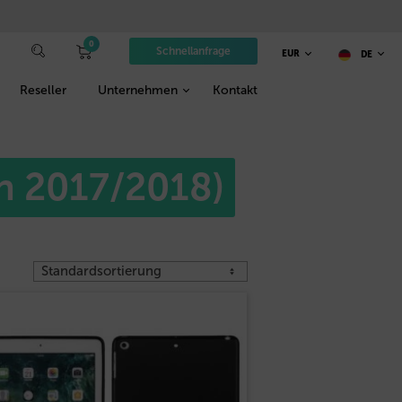
0
Schnellanfrage
EUR
DE
Reseller
Unternehmen
Kontakt
on 2017/2018)