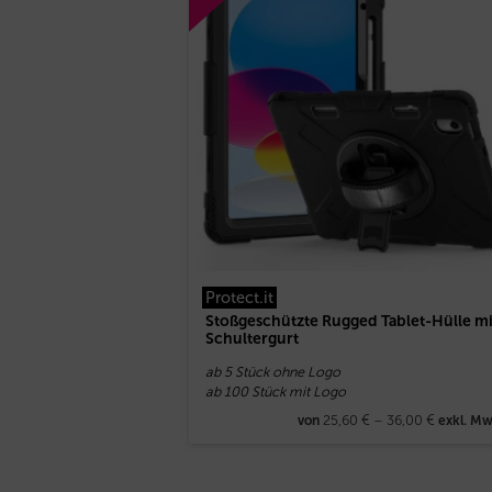
Protect.it
Stoßgeschützte Rugged Tablet-Hülle mi
Schultergurt
ab 5 Stück ohne Logo
ab 100 Stück mit Logo
25,60
€
–
36,00
€
von
exkl. Mw