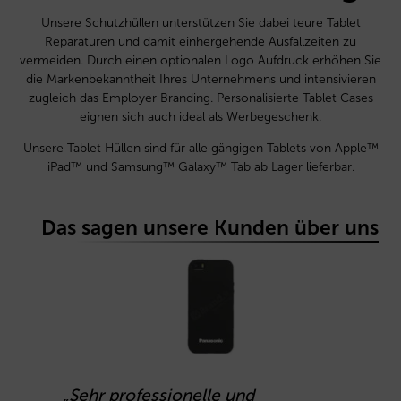
Unsere Schutzhüllen unterstützen Sie dabei teure Tablet
Reparaturen und damit einhergehende Ausfallzeiten zu
vermeiden. Durch einen optionalen Logo Aufdruck erhöhen Sie
die Markenbekanntheit Ihres Unternehmens und intensivieren
zugleich das Employer Branding. Personalisierte Tablet Cases
eignen sich auch ideal als Werbegeschenk.
Unsere Tablet Hüllen sind für alle gängigen Tablets von Apple™
iPad™ und Samsung™ Galaxy™ Tab ab Lager lieferbar.
Das sagen unsere Kunden über uns
„Sehr professionelle und
„