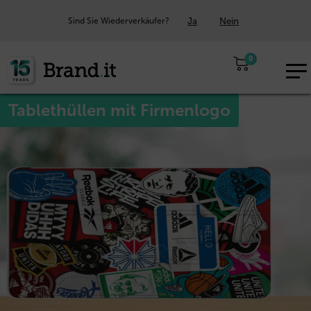
Ja
Nein
Sind Sie Wiederverkäufer?
0
EUR
DE
Tablethüllen mit Firmenlogo