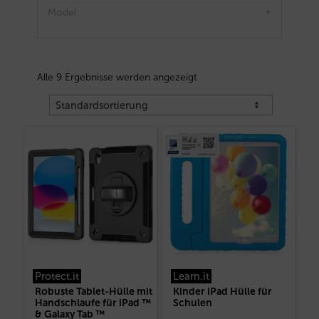
Model
Alle 9 Ergebnisse werden angezeigt
Protect.it
Learn.it
Robuste Tablet-Hülle mit
Kinder iPad Hülle für
Handschlaufe für iPad ™
Schulen
& Galaxy Tab ™