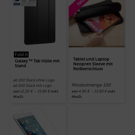
Neu
Fold.it
Tablet und Laptop
Galaxy ™ Tab Hülle mit
Neopren Sleeve mit
Stand
Reißverschluss
ab 100 Stück ohne Logo
Mindestmenge 100
ab 100 Stück mit Logo
12,20
€
–
15,60
€
4,90
€
–
13,60
€
von
exkl.
von
exkl.
MwSt.
MwSt.