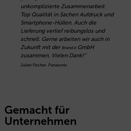
unkomplizierte Zusammenarbeit.
L
Top Qualität in Sachen Aufdruck und
Smartphone-Hüllen. Auch die
f
Lieferung verlief reibungslos und
b
schnell. Gerne arbeiten wir auch in
C
Zukunft mit der
GmbH
Brand.it
zusammen. Vielen Dank!“
Julian Fischer, Panasonic
Gemacht für
Unternehmen