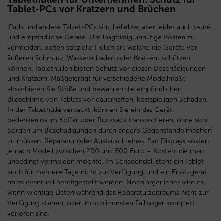
Tablet-PCs vor Kratzern und Brüchen
iPads und andere Tablet-PCs sind beliebte, aber leider auch teure
und empfindliche Geräte. Um lnagfristig unnütige Kosten zu
vermeiden, bieten spezielle Hüllen an, welche die Geräte vor
äußeren Schmutz, Wasserschaden oder Kratzern schützen
können. Tablethüllen bieten Schutz vor diesen Beschädigungen
und Kratzern. Maßgefertigt für verschiedene Modellmaße
absorbieren Sie Stöße und bewahren die empfindlichen
Bildschirme von Tablets vor dauerhaften, kostspieligen Schäden.
In der Tablethülle verpackt, können Sie ein das Gerät
bedenkenlos im Koffer oder Rucksack transportieren, ohne sich
Sorgen um Beschädigungen durch andere Gegenstände machen
zu müssen. Reparatur oder Austausch eines iPad Displays kosten
je nach Modell zwischen 200 und 500 Euro – Kosten, die man
unbedingt vermeiden möchte. Im Schadensfall steht ein Tablet
auch für mehrere Tage nicht zur Verfügung, und ein Ersatzgerät
muss eventuell bereitgestellt werden. Noch ärgerlicher wird es,
wenn wichtige Daten während des Reparaturzeitraums nicht zur
Verfügung stehen, oder im schlimmsten Fall sogar komplett
verloren sind.