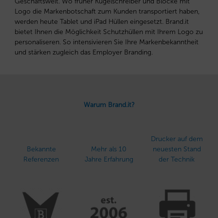
Geschäftswelt. Wo früher Kugelschreiber und Blöcke mit
Logo die Markenbotschaft zum Kunden transportiert haben,
werden heute Tablet und iPad Hüllen eingesetzt. Brand.it
bietet Ihnen die Möglichkeit Schutzhüllen mit Ihrem Logo zu
personaliseren. So intensivieren Sie Ihre Markenbekanntheit
und stärken zugleich das Employer Branding.
Warum Brand.it?
Drucker auf dem
Bekannte
Mehr als 10
neuesten Stand
Referenzen
Jahre Erfahrung
der Technik