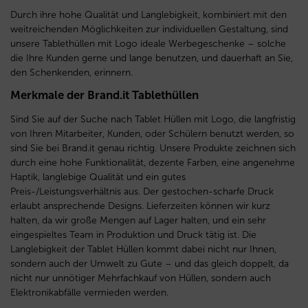
Durch ihre hohe Qualität und Langlebigkeit, kombiniert mit den
weitreichenden Möglichkeiten zur individuellen Gestaltung, sind
unsere Tablethüllen mit Logo ideale Werbegeschenke – solche
die Ihre Kunden gerne und lange benutzen, und dauerhaft an Sie,
den Schenkenden, erinnern.
Merkmale der Brand.it Tablethüllen
Sind Sie auf der Suche nach Tablet Hüllen mit Logo, die langfristig
von Ihren Mitarbeiter, Kunden, oder Schülern benutzt werden, so
sind Sie bei Brand.it genau richtig. Unsere Produkte zeichnen sich
durch eine hohe Funktionalität, dezente Farben, eine angenehme
Haptik, langlebige Qualität und ein gutes
Preis-/Leistungsverhältnis aus. Der gestochen-scharfe Druck
erlaubt ansprechende Designs. Lieferzeiten können wir kurz
halten, da wir große Mengen auf Lager halten, und ein sehr
eingespieltes Team in Produktion und Druck tätig ist. Die
Langlebigkeit der Tablet Hüllen kommt dabei nicht nur Ihnen,
sondern auch der Umwelt zu Gute – und das gleich doppelt, da
nicht nur unnötiger Mehrfachkauf von Hüllen, sondern auch
Elektronikabfälle vermieden werden.