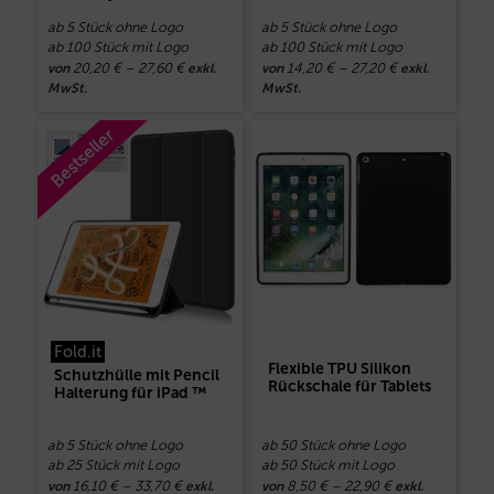
ab 5 Stück ohne Logo
ab 5 Stück ohne Logo
ab 100 Stück mit Logo
ab 100 Stück mit Logo
20,20
€
–
27,60
€
14,20
€
–
27,20
€
von
exkl.
von
exkl.
MwSt.
MwSt.
Bestseller
Fold.it
Flexible TPU Silikon
Schutzhülle mit Pencil
Rückschale für Tablets
Halterung für iPad ™
ab 5 Stück ohne Logo
ab 50 Stück ohne Logo
ab 25 Stück mit Logo
ab 50 Stück mit Logo
16,10
€
–
33,70
€
8,50
€
–
22,90
€
von
exkl.
von
exkl.