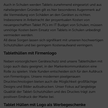
Auch in Schulen werden Tablets zunehmend eingesetzt und aus
naheliegenden Gründen gilt es hier besonderes Augenmerk auf
die Vermeidung von Schäden an den Geräten zu richten.
Insbesonere in Anbetracht der proyentualen Kosten von
neuangeschafften Tablet PCs im IT Budget von Schulen, müssen
unnötige Kosten beim Einsatz von Tablets in Schulen unbedingt
vermieden werden.
All diese Sorgen lassen sich signifikant mit unseren hochwertigen
Schutzhüllen und bei geringem Kostenaufwand verringern.
Tablethüllen mit Firmenlogo
Neben vorsorglichem Geräteschutz sind unsere Tablethüllen mit
Logo auch dazu geeignet, in der Markenkommunikation eine
Rolle zu spielen. Viele Kunden entscheiden sich für den Aufdruck
von Firmenlogos. Unsere modernen pixelgenauen
Drucktechnologien bieten auch die Möglichkeit großflächige
Designs und Bilder aufzudrucken. Unser Fokus auf langlebige
Qualität der Tablet-Schutzhüllen und des Druckes trägt zum
positiven Eindruck der Marke bei.
Tablet Hüllen mit Logo als Werbegeschenke