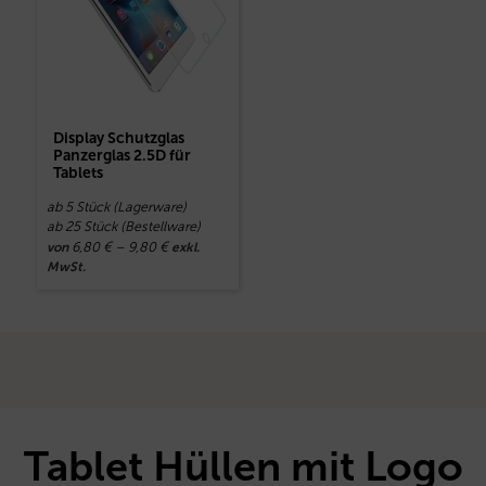
Display Schutzglas
Panzerglas 2.5D für
Tablets
ab 5 Stück (Lagerware)
ab 25 Stück (Bestellware)
6,80
€
–
9,80
€
von
exkl.
MwSt.
Tablet Hüllen mit Logo