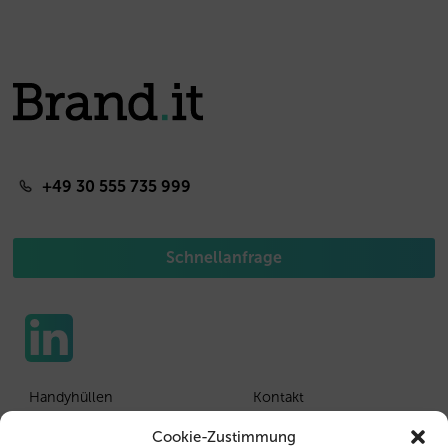
+49 30 555 735 999
Schnellanfrage
Handyhüllen
Kontakt
Tablethüllen
Kunden Login
Cookie-Zustimmung