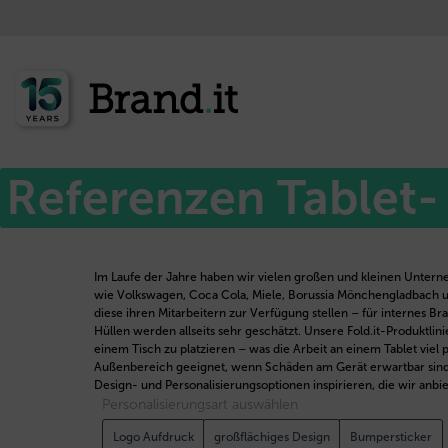
Referenzen Tablet-
Im Laufe der Jahre haben wir vielen großen und kleinen Unterne
wie Volkswagen, Coca Cola, Miele, Borussia Mönchengladbach un
diese ihren Mitarbeitern zur Verfügung stellen – für interne
Hüllen werden allseits sehr geschätzt. Unsere Fold.it-Produktlin
einem Tisch zu platzieren – was die Arbeit an einem Tablet viel
Außenbereich geeignet, wenn Schäden am Gerät erwartbar sind. I
Design- und Personalisierungsoptionen inspirieren, die wir anbie
Personalisierungsart auswählen
Logo Aufdruck
großflächiges Design
Bumpersticker