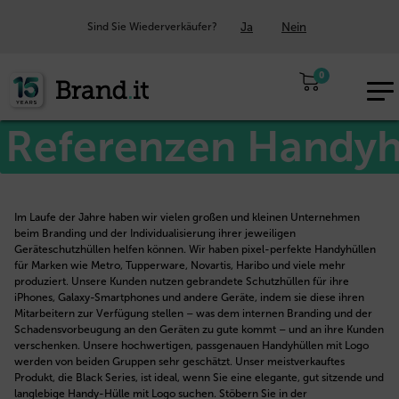
Ja
Nein
Sind Sie Wiederverkäufer?
0
EUR
DE
Referenzen Handyh
Im Laufe der Jahre haben wir vielen großen und kleinen Unternehmen
beim Branding und der Individualisierung ihrer jeweiligen
Geräteschutzhüllen helfen können. Wir haben pixel-perfekte Handyhüllen
für Marken wie Metro, Tupperware, Novartis, Haribo und viele mehr
produziert. Unsere Kunden nutzen gebrandete Schutzhüllen für ihre
iPhones, Galaxy-Smartphones und andere Geräte, indem sie diese ihren
Mitarbeitern zur Verfügung stellen – was dem internen Branding und der
Schadensvorbeugung an den Geräten zu gute kommt – und an ihre Kunden
verschenken. Unsere hochwertigen, passgenauen Handyhüllen mit Logo
werden von beiden Gruppen sehr geschätzt. Unser meistverkauftes
Produkt, die Black Series, ist ideal, wenn Sie eine elegante, gut sitzende und
langlebige Handy-Hülle mit Logo suchen. Stöbern Sie in der