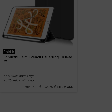
Fold.it
Schutzhülle mit Pencil Halterung für iPad
™
ab 5 Stück ohne Logo
ab 25 Stück mit Logo
16,10
€
–
33,70
€
von
exkl. MwSt.