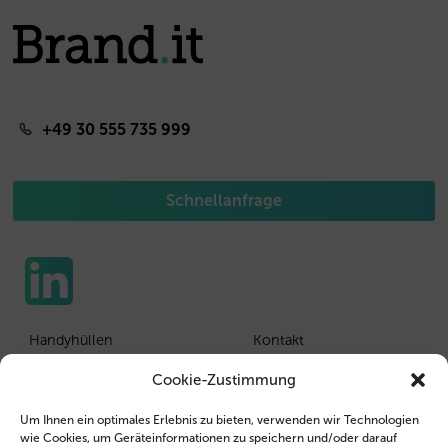
+49 30 555 735 999
Schnellanfrage
Handyhüllen
Kontakt
Tablethüllen
Kunden Login
Cookie-Zustimmung
Wiederverkäufer
Impressum
Um Ihnen ein optimales Erlebnis zu bieten, verwenden wir Technologien
wie Cookies, um Geräteinformationen zu speichern und/oder darauf