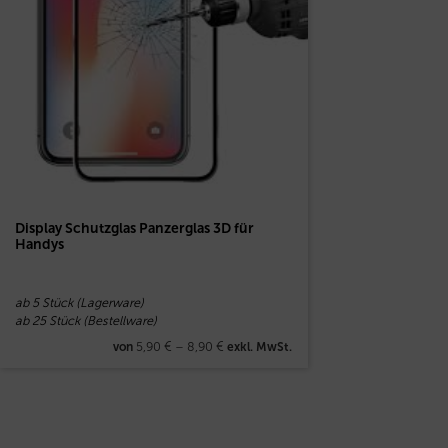
Display Schutzglas Panzerglas 3D für
Handys
ab 5 Stück (Lagerware)
ab 25 Stück (Bestellware)
5,90
€
–
8,90
€
von
exkl. MwSt.