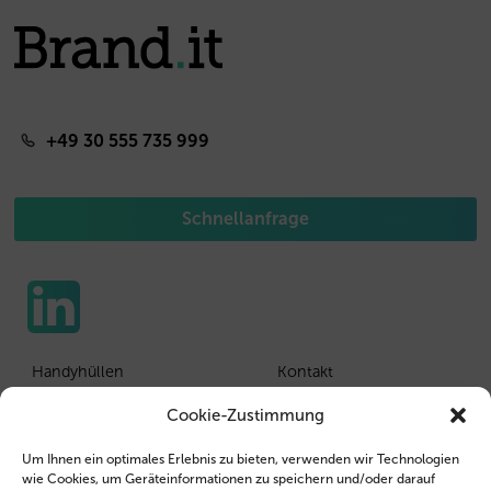
+49 30 555 735 999
Schnellanfrage
Handyhüllen
Kontakt
Tablethüllen
Kunden Login
Cookie-Zustimmung
Wiederverkäufer
Impressum
Um Ihnen ein optimales Erlebnis zu bieten, verwenden wir Technologien
wie Cookies, um Geräteinformationen zu speichern und/oder darauf