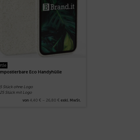
rtle
mpostierbare Eco Handyhülle
 5 Stück ohne Logo
 25 Stück mit Logo
4,40
€
–
26,80
€
von
exkl. MwSt.