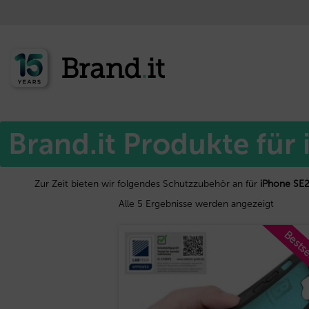
Start
Apple™
/
/ iPhone SE2/SE3/8/7/6s/6
Brand.it Produkte für
Zur Zeit bieten wir folgendes Schutzzubehör an für
iPhone SE2
Alle 5 Ergebnisse werden angezeigt
Bestse