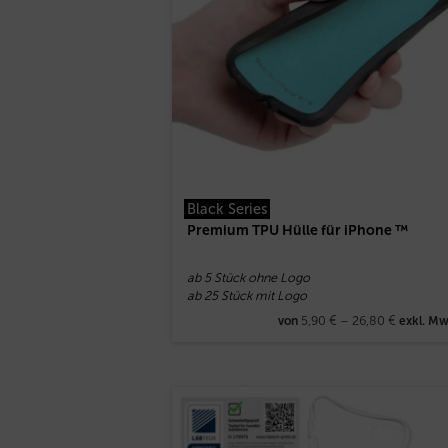
Black Series
Premium TPU Hülle für iPhone ™
ab 5 Stück ohne Logo
ab 25 Stück mit Logo
5,90
€
–
26,80
€
von
exkl. Mw