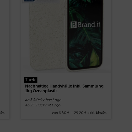
Turtle
Nachhaltige Handyhülle inkl. Sammlung
1kg Ozeanplastik
ab 5 Stück ohne Logo
ab 25 Stück mit Logo
6,80
€
–
29,20
€
St.
von
exkl. MwSt.