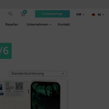
0
Schnellanfrage
EUR
DE
Reseller
Unternehmen
Kontakt
/6