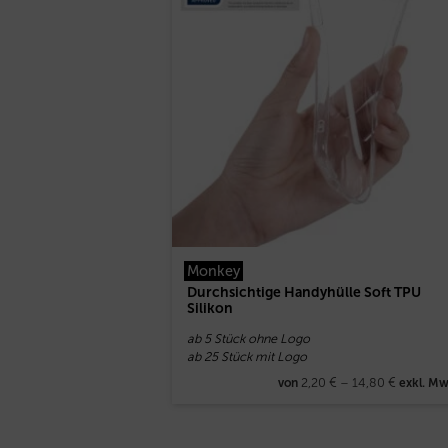
Monkey
Durchsichtige Handyhülle Soft TPU
Silikon
ab 5 Stück ohne Logo
ab 25 Stück mit Logo
2,20
€
–
14,80
€
von
exkl. Mw