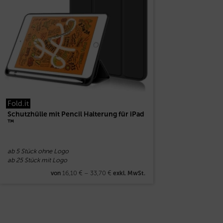
Fold.it
Schutzhülle mit Pencil Halterung für iPad
™
ab 5 Stück ohne Logo
ab 25 Stück mit Logo
16,10
€
–
33,70
€
von
exkl. MwSt.