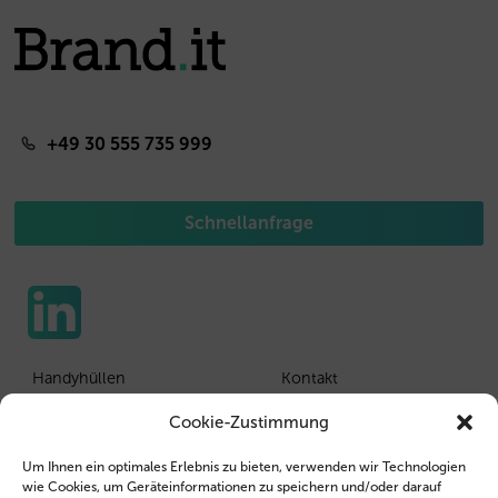
+49 30 555 735 999
Schnellanfrage
Handyhüllen
Kontakt
Tablethüllen
Kunden Login
Cookie-Zustimmung
Wiederverkäufer
Impressum
Um Ihnen ein optimales Erlebnis zu bieten, verwenden wir Technologien
wie Cookies, um Geräteinformationen zu speichern und/oder darauf