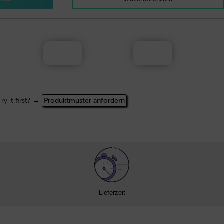
Try it first? →
Produktmuster anfordern
Lieferzeit