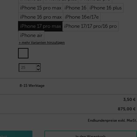
iPhone 15 pro max
iPhone 16
iPhone 16 plus
iPhone 16 pro max
iPhone 16e/17e
iPhone 17 pro max
iPhone 17/17 pro/16 pro
iPhone air
+ mehr Varianten hinzufügen
3,50
€
8-15 Werktage
3,50 €
875,00 €
Endkundenpreise exkl. MwSt.
ebot
In den Warenkorb