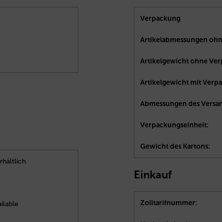
Verpackung
Artikelabmessungen ohn
Artikelgewicht ohne Ve
Artikelgewicht mit Verp
Abmessungen des Versan
Verpackungseinheit:
Gewicht des Kartons:
rhältlich
Einkauf
Zolltarifnummer:
ilable