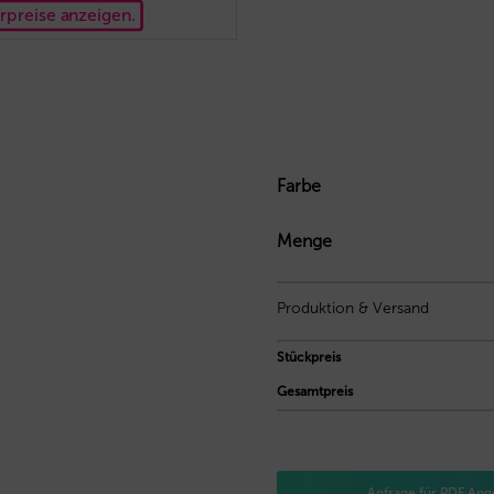
rpreise anzeigen.
Farbe
Menge
Produktion & Versand
Stückpreis
Gesamtpreis
Anfrage für PDF Ang