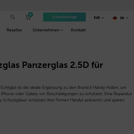
0
Schnellanfrage
EUR
DE
Reseller
Unternehmen
Kontakt
zglas Panzerglas 2.5D für
 Echtglas ist die ideale Ergänzung zu den Brand.it Handy Hüllen, um
es iPhone oder Galaxy vor Beschädigungen zu schützen. Eine Reparatur
ay Schutzgläser schützen Ihre Firmen Handys präventiv und sparen