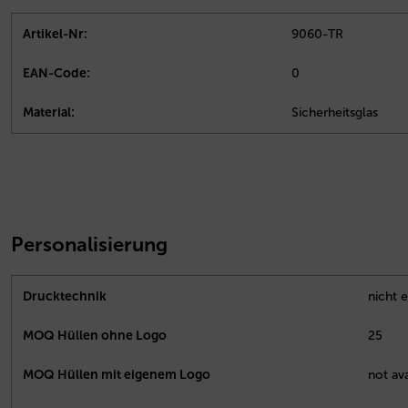
Artikel-Nr:
9060-TR
EAN-Code:
0
Material:
Sicherheitsglas
Personalisierung
Drucktechnik
nicht e
MOQ Hüllen ohne Logo
25
MOQ Hüllen mit eigenem Logo
not ava