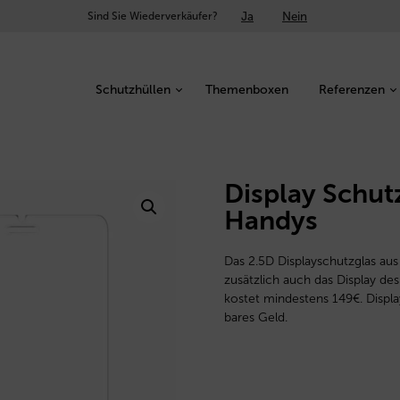
Ja
Nein
Sind Sie Wiederverkäufer?
Schutzhüllen
Themenboxen
Referenzen
Display Schut
Handys
Das 2.5D Displayschutzglas aus
zusätzlich auch das Display d
kostet mindestens 149€. Displ
bares Geld.