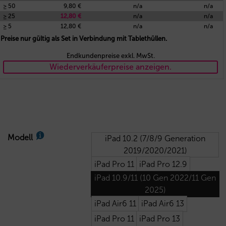
≥ 50
9,80 €
n/a
n/a
≥ 25
12,80 €
n/a
n/a
≥ 5
12,80 €
n/a
n/a
Preise nur gültig als Set in Verbindung mit Tablethüllen.
Endkundenpreise exkl. MwSt.
Wiederverkäuferpreise anzeigen.
Modell
iPad 10.2 (7/8/9 Generation
2019/2020/2021)
iPad Pro 11
iPad Pro 12.9
iPad 10.9/11 (10 Gen 2022/11 Gen
2025)
iPad Air6 11
iPad Air6 13
iPad Pro 11
iPad Pro 13