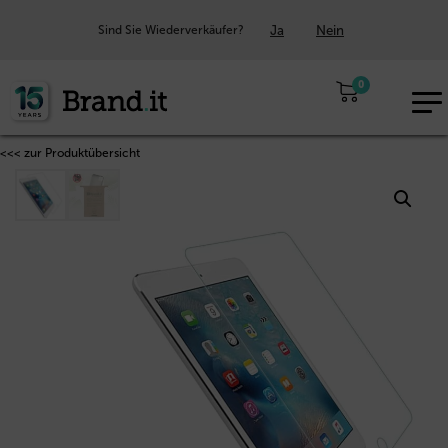
Ja
Nein
Sind Sie Wiederverkäufer?
0
EUR
DE
<<< zur Produktübersicht