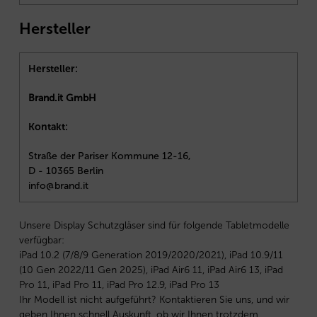
Hersteller
Hersteller:
Brand.it GmbH
Kontakt:
Straße der Pariser Kommune 12-16,
D - 10365 Berlin
info@brand.it
Unsere Display Schutzgläser sind für folgende Tabletmodelle
verfügbar:
iPad 10.2 (7/8/9 Generation 2019/2020/2021), iPad 10.9/11
(10 Gen 2022/11 Gen 2025), iPad Air6 11, iPad Air6 13, iPad
Pro 11, iPad Pro 11, iPad Pro 12.9, iPad Pro 13
Ihr Modell ist nicht aufgeführt? Kontaktieren Sie uns, und wir
geben Ihnen schnell Auskunft, ob wir Ihnen trotzdem