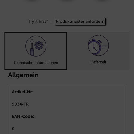
Try it first? →
Produktmuster anfordern
Lieferzeit
Technische Informationen
Allgemein
Artikel-Nr:
9034-TR
EAN-Code:
0