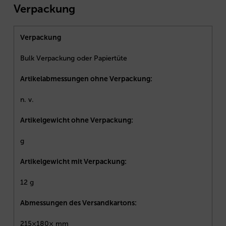
Verpackung
Verpackung
Bulk Verpackung oder Papiertüte
Artikelabmessungen ohne Verpackung:
n. v.
Artikelgewicht ohne Verpackung:
g
Artikelgewicht mit Verpackung:
12 g
Abmessungen des Versandkartons:
215×180× mm