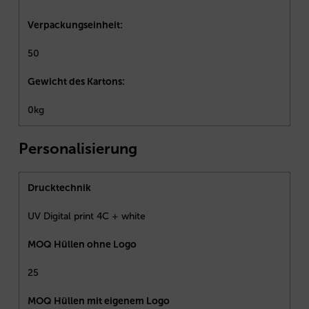
Verpackungseinheit:
50
Gewicht des Kartons:
0kg
Personalisierung
Drucktechnik
UV Digital print 4C + white
MOQ Hüllen ohne Logo
25
MOQ Hüllen mit eigenem Logo