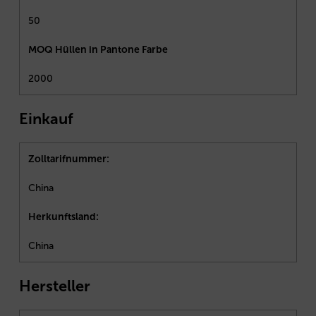
50
MOQ Hüllen in Pantone Farbe
2000
Einkauf
Zolltarifnummer:
China
Herkunftsland:
China
Hersteller