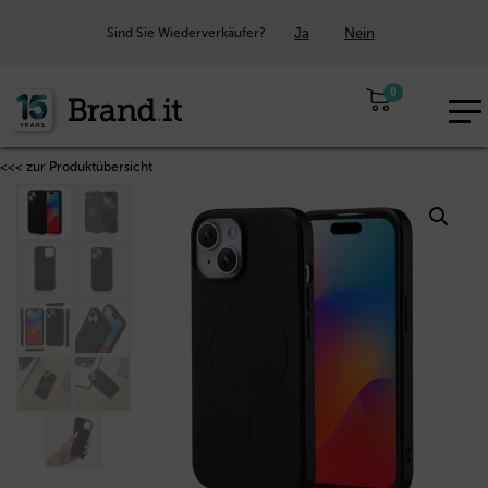
Ja
Nein
Sind Sie Wiederverkäufer?
0
EUR
DE
<<< zur Produktübersicht