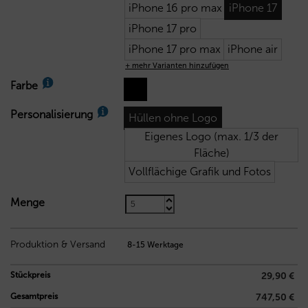
iPhone 16 pro max
iPhone 17
iPhone 17 pro
iPhone 17 pro max
iPhone air
+ mehr Varianten hinzufügen
Farbe
Personalisierung
Hüllen ohne Logo
Eigenes Logo (max. 1/3 der
Fläche)
Vollflächige Grafik und Fotos
Menge
7,10
€
Produktion & Versand
8-15 Werktage
Stückpreis
29,90 €
Gesamtpreis
747,50 €