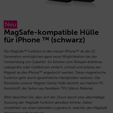
Neu
MagSafe-kompatible Hülle
für iPhone ™ (schwarz)
Die MagSafe™ Funktion in den neuen iPhone™ ab der 12.
Generation ermöglichen ganz neue Möglichkeiten bei der
Verwendung von Zubehör. So können zum Beispiel drahtlose
Ladegeräte oder Geldbörsen einfach, schnell und präzise per
Magnet an das iPhone™ angedockt werden. Diese magnetische
Funktion geht durch gewöhnliche Handyhüllen verloren. Die
Rückseite unserer Magnet Handy Hülle besteht aus hartem PC-
Kunststoff; die Seiten aus flexiblem TPU Silikon Material.
Bitte beachten Sie, dass sich der Druck durch eine übermäßige
Nutzung der MagSafe Funktion abreiben könnte. Daher
empfehlen wir einen partiellen Logodruck, welcher den MagSafe