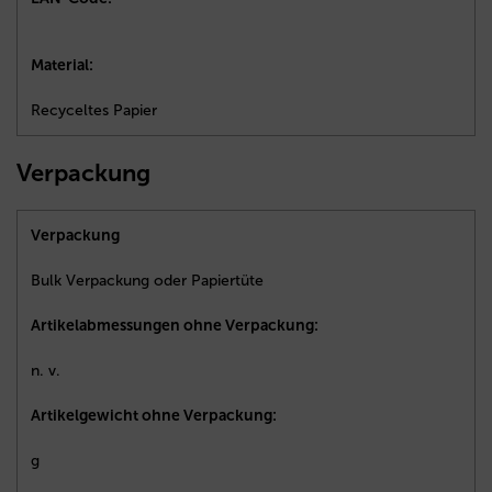
Material:
Recyceltes Papier
Verpackung
Verpackung
Bulk Verpackung oder Papiertüte
Artikelabmessungen ohne Verpackung:
n. v.
Artikelgewicht ohne Verpackung:
g