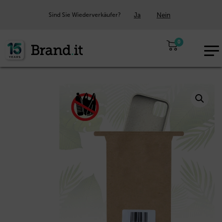
Ja
Nein
Sind Sie Wiederverkäufer?
0
EUR
DE