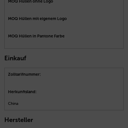
MOQ Hüllen ohne Logo
MOQ Hüllen mit eigenem Logo
MOQ Hüllen in Pantone Farbe
Einkauf
Zolltarifnummer:
Herkunftsland:
China
Hersteller