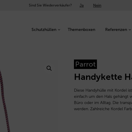
Ja
Nein
Sind Sie Wiederverkäufer?
Schutzhüllen
Themenboxen
Referenzen
Parrot
Handykette H
Diese Handyhülle mit Kordel ist
einfach um den Hals gehängt wi
Büro oder im Alltag. Die trans
werden. Zahlreiche Kordel Farb