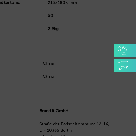
dkartons:
215×180× mm
50
2,9kg
China
China
Brand.it GmbH
Straße der Pariser Kommune 12-16,
D - 10365 Berlin