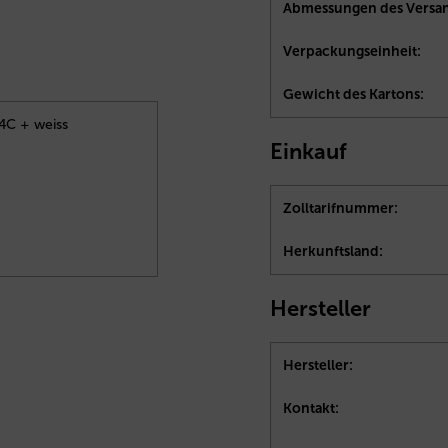
Abmessungen des Versan
Verpackungseinheit:
Gewicht des Kartons:
 4C + weiss
Einkauf
Zolltarifnummer:
Herkunftsland:
Hersteller
Hersteller:
Kontakt: