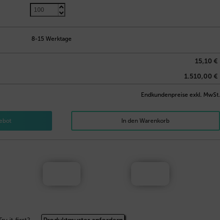
8-15 Werktage
15,10 €
1.510,00 €
Endkundenpreise exkl. MwSt.
ebot
In den Warenkorb