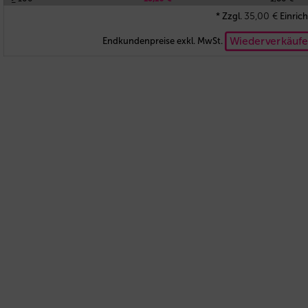
35,00
€
* Zzgl.
Einrich
Wiederverkäufe
Endkundenpreise exkl. MwSt.