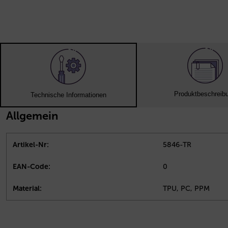
Produktbeschreib
Technische Informationen
Allgemein
Artikel-Nr:
5846-TR
EAN-Code:
0
Material:
TPU, PC, PPM