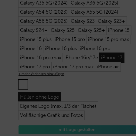
Galaxy A35 5G (2024)
Galaxy A36 5G (2025)
Galaxy A54 5G (2023)
Galaxy A55 5G (2024)
Galaxy A56 5G (2025)
Galaxy S23
Galaxy S23+
Galaxy S24+
Galaxy S25
Galaxy S25+
iPhone 15
iPhone 15 plus
iPhone 15 pro
iPhone 15 pro max
iPhone 16
iPhone 16 plus
iPhone 16 pro
iPhone 16 pro max
iPhone 16e/17e
iPhone 17
iPhone 17 pro
iPhone 17 pro max
iPhone air
+ mehr Varianten hinzufügen
Hüllen ohne Logo
Eigenes Logo (max. 1/3 der Fläche)
Vollflächige Grafik und Fotos
mit Logo gestalten
15,10
€