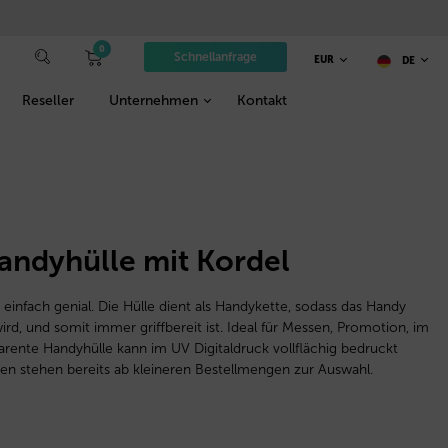
0
Schnellanfrage
EUR
DE
Reseller
Unternehmen
Kontakt
andyhülle mit Kordel
 einfach genial. Die Hülle dient als Handykette, sodass das Handy
rd, und somit immer griffbereit ist. Ideal für Messen, Promotion, im
parente Handyhülle kann im UV Digitaldruck vollflächig bedruckt
en stehen bereits ab kleineren Bestellmengen zur Auswahl.