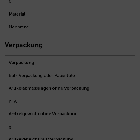
0
Material:
Neoprene
Verpackung
Verpackung
Bulk Verpackung oder Papiertüte
Artikelabmessungen ohne Verpackung:
n. v.
Artikelgewicht ohne Verpackung:
g
Artikelgewicht mit Verpackung: