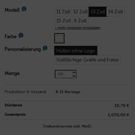
Modell
11 Zoll
12 Zoll
13 Zoll
14 Zoll
15 Zoll
9 Zoll
+ mehr Varianten hinzufügen
Farbe
Personalisierung
Hüllen ohne Logo
Vollflächige Grafik und Fotos
Menge
10,70
€
Produktion & Versand
8-15 Werktage
Stückpreis
10,70 €
Gesamtpreis
1.070,00 €
Endkundenpreise exkl. MwSt.