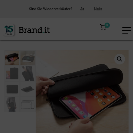
Ja
Nein
Sind Sie Wiederverkäufer?
0
EUR
DE