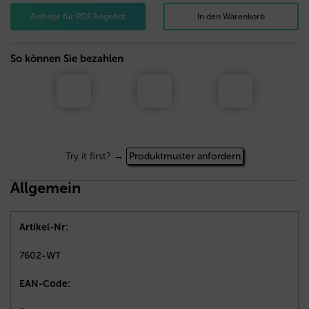
Anfrage für PDF Angebot
In den Warenkorb
So können Sie bezahlen
Try it first? →
Produktmuster anfordern
Allgemein
Artikel-Nr:
7602-WT
EAN-Code: