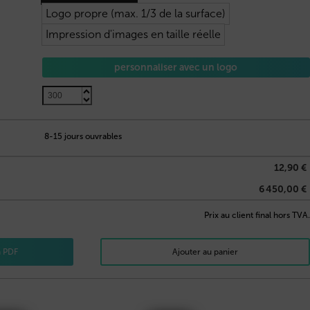
Logo propre (max. 1/3 de la surface)
Impression d'images en taille réelle
personnaliser avec un logo
12,20
€
8-15 jours ouvrables
12,90 €
6 450,00 €
Prix au client final hors TVA.
n PDF
Ajouter au panier