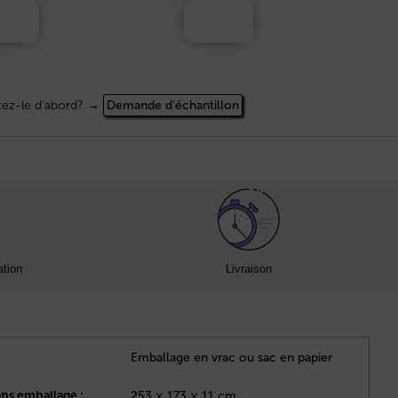
tez-le d'abord? →
Demande d'échantillon
ation
Livraison
Emballage en vrac ou sac en papier
ans emballage :
253 × 173 × 11 cm