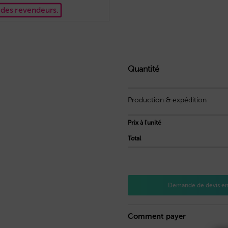
x des revendeurs.
Quantité
Production & expédition
Prix à l'unité
Total
Demande de devis e
Comment payer