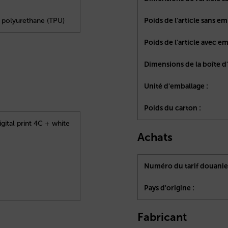
c polyurethane (TPU)
Poids de l'article sans em
Poids de l'article avec em
Dimensions de la boîte d'
Unité d'emballage :
Poids du carton :
gital print 4C + white
Achats
Numéro du tarif douanier
Pays d'origine :
Fabricant