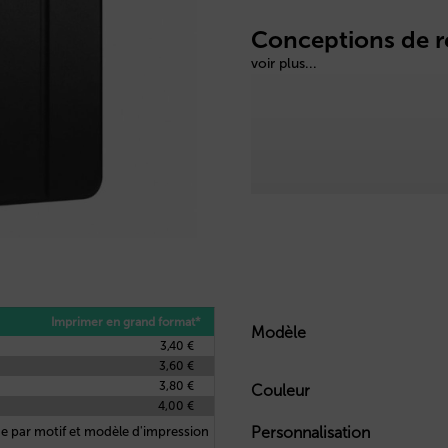
Conceptions de r
voir plus...
Imprimer en grand format*
Modèle
3,40 €
3,60 €
3,80 €
Couleur
4,00 €
Personnalisation
e par motif et modèle d'impression