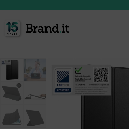
<<< vers l'aperçu des produits