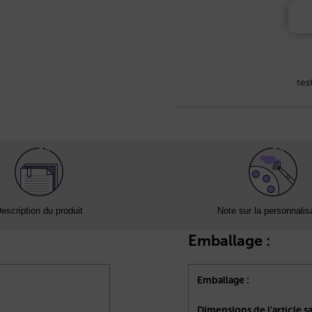
tes
escription du produit
Note sur la personnalis
Emballage :
Emballage :
Dimensions de l'article s