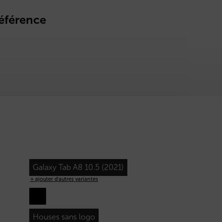
éférence
Galaxy Tab A8 10.5 (2021)
+ ajouter d'autres variantes
Houses sans logo