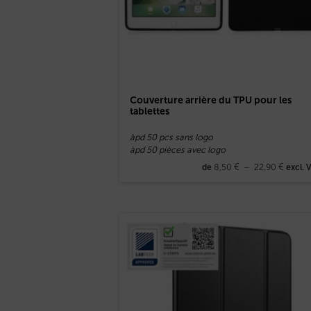
Couverture arrière du TPU pour les
tablettes
àpd 50 pcs sans logo
àpd 50 pièces avec logo
8,50
€
–
22,90
€
de
excl. 