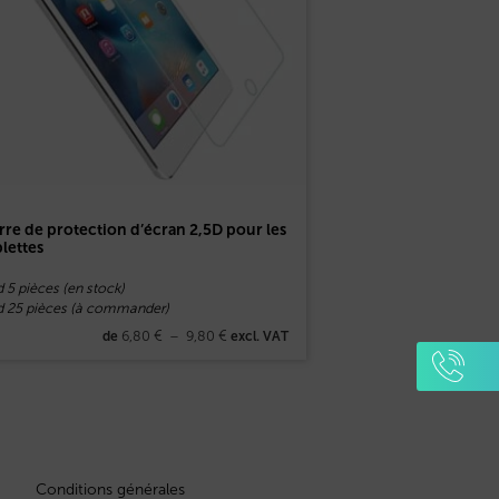
rre de protection d’écran 2,5D pour les
blettes
 5 pièces (en stock)
d 25 pièces (à commander)
6,80
€
–
9,80
€
de
excl. VAT
Conditions générales