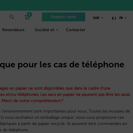
0
Requête rapide
EUR
FR
Revendeurs
Société et
Contacter
ique pour les cas de téléphone
ages en papier ne sont disponibles que dans le cadre d’une
s et/ou téléphones. Les sacs en papier ne peuvent pas être les seuls
 Merci de votre compréhension.*
 de l’environnement sont importantes pour nous. Toutes les housses de
. Si vous souhaitez un emballage unique, nous vous proposons ces
 fabriqués à partir de papier recyclé. Ils peuvent être commandés en
e de téléphone.