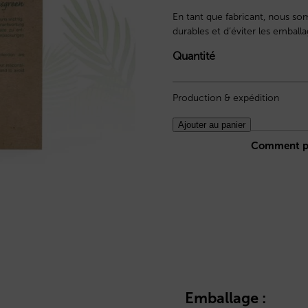
En tant que fabricant, nous so
durables et d’éviter les emballag
Quantité
Production & expédition
Ajouter au panier
Comment p
Emballage :