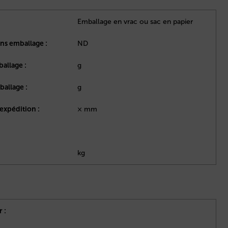
Emballage en vrac ou sac en papier
ans emballage :
ND
ballage :
g
ballage :
g
expédition :
× mm
kg
 :