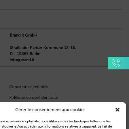
Brand.it GmbH
Straße der Pariser Kommune 12-16,
D - 10365 Berlin
info@brand.it
Conditions générales
Politique de confidentialité
Gérer le consentement aux cookies
r une expérience optimale, nous utilisons des technologies telles que les
 stocker et/ou accéder aux informations relatives à l'appareil. Le fait de