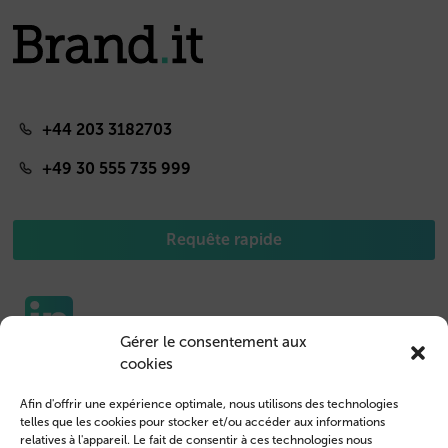
+44 203 3182703
+49 30 555 735 999
Requête rapide
Gérer le consentement aux
cookies
Etuis pour portable
Nous contacter
Afin d'offrir une expérience optimale, nous utilisons des technologies
Housse de Tablet
Connexion des clients
telles que les cookies pour stocker et/ou accéder aux informations
relatives à l'appareil. Le fait de consentir à ces technologies nous