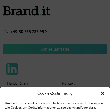
+49 30 555 735 999
Schnellanfrage
Handyhüllen
Kontakt
Tablethüllen
Kunden Login
Cookie-Zustimmung
Wiederverkäufer
Impressum
Um Ihnen ein optimales Erlebnis zu bieten, verwenden wir Technologien
wie Cookies, um Geräteinformationen zu speichern und/oder darauf