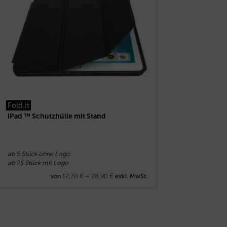
Fold.it
iPad ™ Schutzhülle mit Stand
ab 5 Stück ohne Logo
ab 25 Stück mit Logo
12,70
€
–
28,90
€
von
exkl. MwSt.