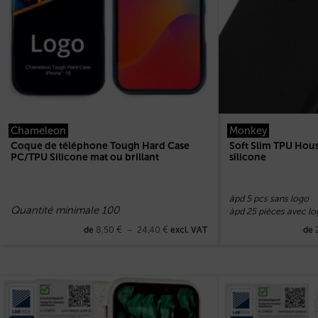
Chameleon
Monkey
Coque de téléphone Tough Hard Case
Soft Slim TPU Hou
PC/TPU Silicone mat ou brillant
silicone
àpd 5 pcs sans logo
Quantité minimale 100
àpd 25 pièces avec lo
8,50
€
–
24,40
€
de
excl. VAT
de