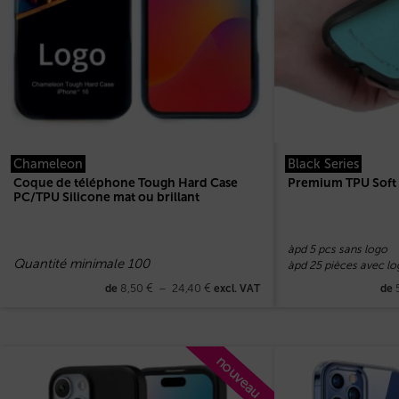
Chameleon
Black Series
Coque de téléphone Tough Hard Case
Premium TPU Soft
PC/TPU Silicone mat ou brillant
àpd 5 pcs sans logo
Quantité minimale 100
àpd 25 pièces avec lo
8,50
€
–
24,40
€
de
excl. VAT
de
nouveau