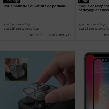
Flamingo
Turtle
Portemonnaie Couverture de portable
Coque de téléphon
nettoyage de l’océ
àpd 5 pcs sans logo
àpd 5 pcs sans logo
àpd 250 pièces avec logo
àpd 25 pièces avec lo
5,90
€
–
16,90
€
de
excl. VAT
de