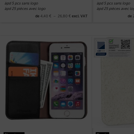
àpd 5 pcs sans logo
àpd 5 pcs sans logo
àpd 25 pièces avec logo
àpd 25 pièces avec lo
4,40
€
–
26,80
€
de
excl. VAT
de