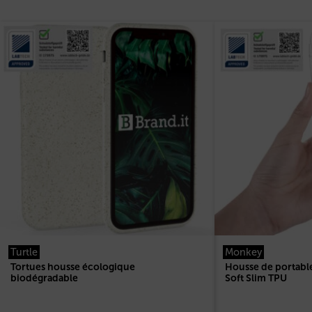
Turtle
Monkey
Tortues housse écologique
Housse de portabl
biodégradable
Soft Slim TPU