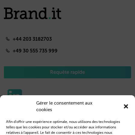
+44 203 3182703
+49 30 555 735 999
Requête rapide
Gérer le consentement aux
cookies
Etuis pour portable
Nous contacter
Afin d'offrir une expérience optimale, nous utilisons des technologies
Housse de Tablet
Connexion des clients
telles que les cookies pour stocker et/ou accéder aux informations
relatives à l'appareil. Le fait de consentir à ces technologies nous