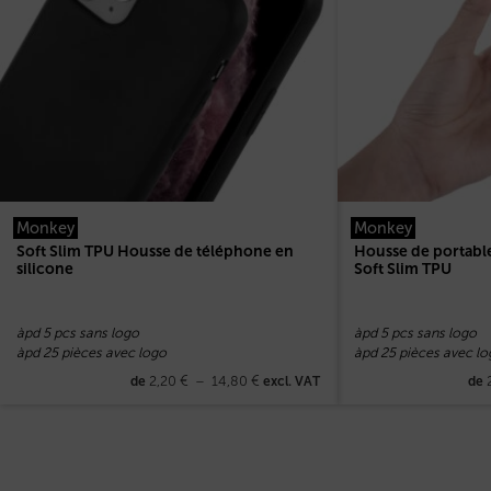
Monkey
Monkey
Soft Slim TPU Housse de téléphone en
Housse de portabl
silicone
Soft Slim TPU
àpd 5 pcs sans logo
àpd 5 pcs sans logo
àpd 25 pièces avec logo
àpd 25 pièces avec lo
2,20
€
–
14,80
€
de
excl. VAT
de