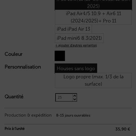
2025)
iPad Air4/5 10.9 + Air6 11
(2024/2025)+ Pro 11
iPad iPad Air 13
iPad mini6 8.3(2021)
+ ajouter d'autres variantes
Couleur
Personnalisation
Houses sans logo
Logo propre (max. 1/3 de la
surface)
Quantité
35,90
€
Production & expédition
8-15 jours ouvrables
Prix à l'unité
35,90 €