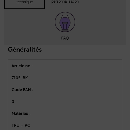
personnalisation
technique
FAQ
Généralités
Article no :
7105-BK
Code EAN :
0
Matériau :
TPU + PC