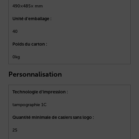
490×485× mm
Unité d'emballage :
40
Poids du carton :
0kg
Personnalisation
Technologie d'impression :
tampographie 1C
Quantité minimale de casiers sans logo :
25