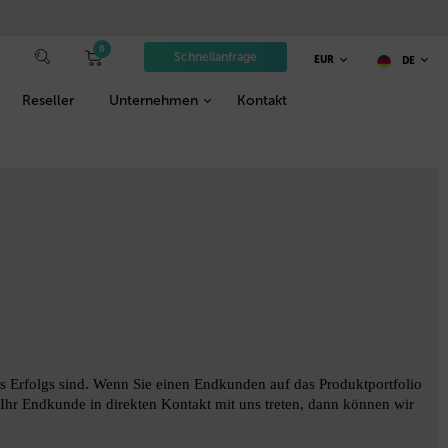
0
Schnellanfrage
EUR
DE
Reseller
Unternehmen
Kontakt