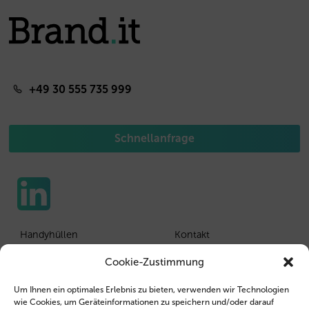
+49 30 555 735 999
Schnellanfrage
Handyhüllen
Kontakt
Tablethüllen
Kunden Login
Cookie-Zustimmung
Wiederverkäufer
Impressum
Um Ihnen ein optimales Erlebnis zu bieten, verwenden wir Technologien
wie Cookies, um Geräteinformationen zu speichern und/oder darauf