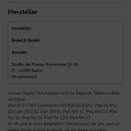
Hersteller
Hersteller:
Brand.it GmbH
Kontakt:
Straße der Pariser Kommune 12-16,
D - 10365 Berlin
info@brand.it
Unsere Display Schutzgläser sind für folgende Tabletmodelle
verfügbar:
iPad 10.2 (7/8/9 Generation 2019/2020/2021), iPad 10.9/11
(10 Gen 2022/11 Gen 2025), iPad Air6 11, iPad Air6 13, iPad
Pro 11, iPad Pro 11, iPad Pro 12.9, iPad Pro 13
Ihr Modell ist nicht aufgeführt? Kontaktieren Sie uns, und wir
geben Ihnen schnell Auskunft, ob wir Ihnen trotzdem