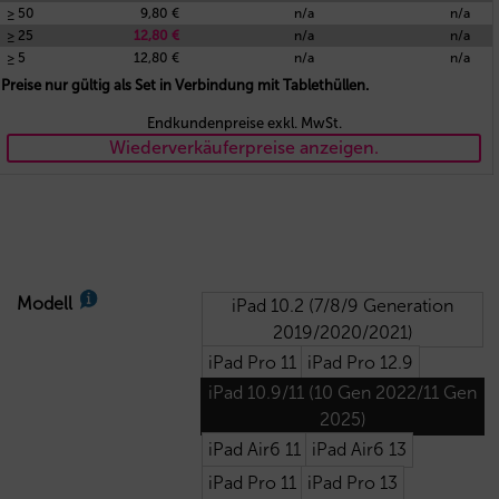
≥ 50
9,80 €
n/a
n/a
≥ 25
12,80 €
n/a
n/a
≥ 5
12,80 €
n/a
n/a
Preise nur gültig als Set in Verbindung mit Tablethüllen.
Endkundenpreise exkl. MwSt.
Wiederverkäuferpreise anzeigen.
Modell
iPad 10.2 (7/8/9 Generation
2019/2020/2021)
iPad Pro 11
iPad Pro 12.9
iPad 10.9/11 (10 Gen 2022/11 Gen
2025)
iPad Air6 11
iPad Air6 13
iPad Pro 11
iPad Pro 13