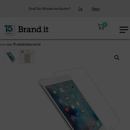
Ja
Nein
Sind Sie Wiederverkäufer?
0
EUR
DE
<<< zur Produktübersicht