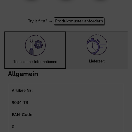
Try it first? →
Produktmuster anfordern
Lieferzeit
Technische Informationen
Allgemein
Artikel-Nr:
9034-TR
EAN-Code:
0