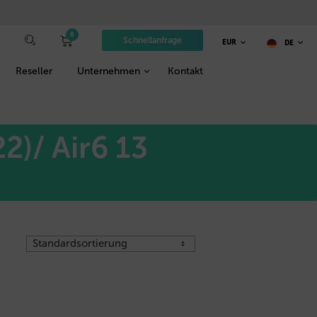
0
Schnellanfrage
EUR
DE
Reseller
Unternehmen
Kontakt
2)/ Air6 13