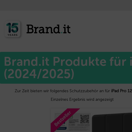
Start
Apple™
/
/ iPad Pro 12.9 (2021/2022)/ Air6 13 (2024/2025)
Brand.it Produkte für 
(2024/2025)
Zur Zeit bieten wir folgendes Schutzzubehör an für
iPad Pro 1
Einzelnes Ergebnis wird angezeigt
Bestseller