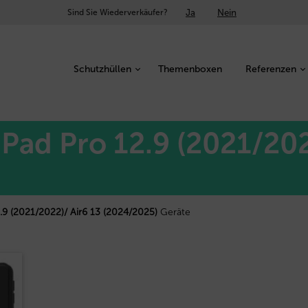
Ja
Nein
Sind Sie Wiederverkäufer?
Schutzhüllen
Themenboxen
Referenzen
iPad Pro 12.9 (2021/202
2.9 (2021/2022)/ Air6 13 (2024/2025)
Geräte