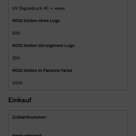
UV Digitaldruck 4C + weiss
MOQ Hüllen ohne Logo
500
MOQ Hüllen mit eigenem Logo
250
MOQ Hüllen in Pantone Farbe
1000
Einkauf
Zolltarifnummer:
Herkunftsland: