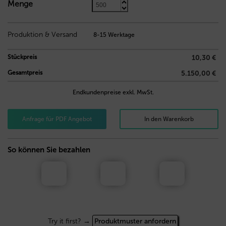
Menge
Produktion & Versand
8-15 Werktage
Stückpreis
10,30 €
Gesamtpreis
5.150,00 €
Endkundenpreise exkl. MwSt.
Anfrage für PDF Angebot
In den Warenkorb
So können Sie bezahlen
Try it first? →
Produktmuster anfordern