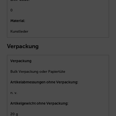
0
Material:
Kunstleder
Verpackung
Verpackung
Bulk Verpackung oder Papiertüte
Artikelabmessungen ohne Verpackung:
n. v.
Artikelgewicht ohne Verpackung:
20 g