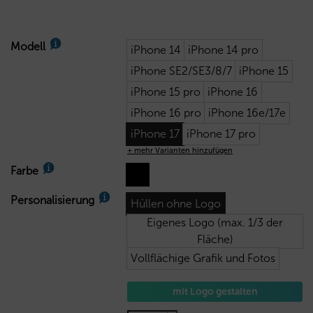
Modell
iPhone 14
iPhone 14 pro
iPhone SE2/SE3/8/7
iPhone 15
iPhone 15 pro
iPhone 16
iPhone 16 pro
iPhone 16e/17e
iPhone 17
iPhone 17 pro
+ mehr Varianten hinzufügen
Farbe
Personalisierung
Hüllen ohne Logo
Eigenes Logo (max. 1/3 der
Fläche)
Vollflächige Grafik und Fotos
mit Logo gestalten
5,90
€