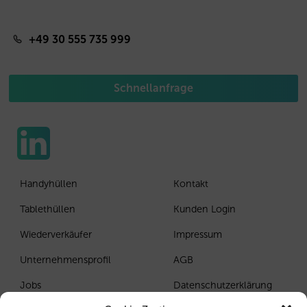
+49 30 555 735 999
Schnellanfrage
Handyhüllen
Kontakt
Tablethüllen
Kunden Login
Wiederverkäufer
Impressum
Unternehmensprofil
AGB
Jobs
Datenschutzerklärung