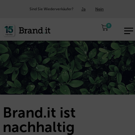
Ja
Nein
Sind Sie Wiederverkäufer?
0
EUR
DE
Brand.it ist
nachhaltig