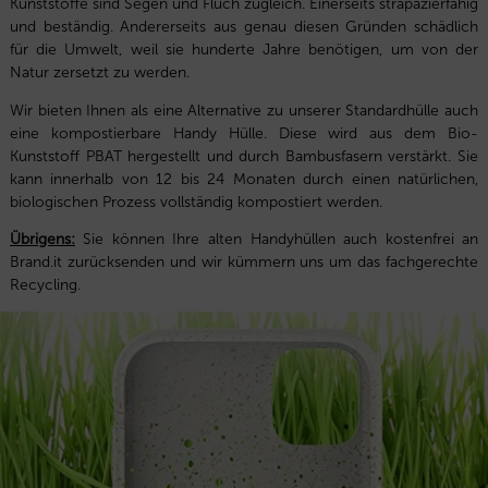
Kunststoffe sind Segen und Fluch zugleich. Einerseits strapazierfähig
und beständig. Andererseits aus genau diesen Gründen schädlich
für die Umwelt, weil sie hunderte Jahre benötigen, um von der
Natur zersetzt zu werden.
Wir bieten Ihnen als eine Alternative zu unserer Standardhülle auch
eine kompostierbare Handy Hülle. Diese wird aus dem Bio-
Kunststoff PBAT hergestellt und durch Bambusfasern verstärkt. Sie
kann innerhalb von 12 bis 24 Monaten durch einen natürlichen,
biologischen Prozess vollständig kompostiert werden.
Übrigens:
Sie können Ihre alten Handyhüllen auch kostenfrei an
Brand.it zurücksenden und wir kümmern uns um das fachgerechte
Recycling.