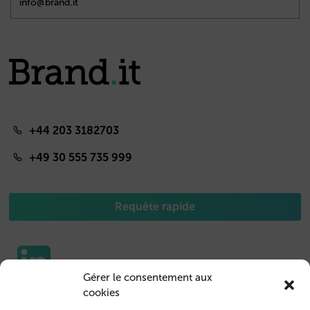
info@brand.it
+44 203 3182703
+49 30 555 735 999
Requête rapide
Gérer le consentement aux
cookies
Etuis pour portable
Nous contacter