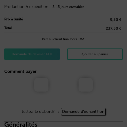
Production & expédition
8-15 jours ouvrables
Prix à l'unité
9,50 €
Total
237,50 €
Prix au client final hors TVA.
Demande de devis en PDF
Ajouter au panier
Comment payer
testez-le d'abord? →
Demande d'échantillon
Généralités