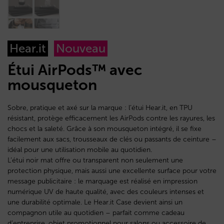
Hear.it
Nouveau
Étui AirPods™ avec
mousqueton
Sobre, pratique et axé sur la marque : l’étui Hear.it, en TPU
résistant, protège efficacement les AirPods contre les rayures, les
chocs et la saleté. Grâce à son mousqueton intégré, il se fixe
facilement aux sacs, trousseaux de clés ou passants de ceinture –
idéal pour une utilisation mobile au quotidien.
L’étui noir mat offre ou transparent non seulement une
protection physique, mais aussi une excellente surface pour votre
message publicitaire : le marquage est réalisé en impression
numérique UV de haute qualité, avec des couleurs intenses et
une durabilité optimale. Le Hear.it Case devient ainsi un
compagnon utile au quotidien – parfait comme cadeau
d’entreprise, objet promotionnel pour salons ou accessoire de