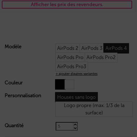
Afficher les prix des revendeurs.
Modèle
AirPods 2
AirPods 3
AirPods 4
AirPods Pro
AirPods Pro2
AirPods Pro3
+ ajouter d'autres variantes
Couleur
Personnalisation
Houses sans logo
Logo propre (max. 1/3 de la
surface)
Quantité
9,50
€