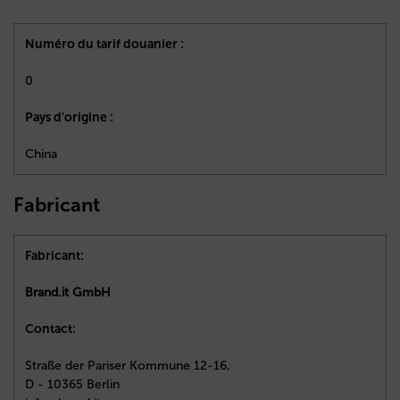
Numéro du tarif douanier :
0
Pays d'origine :
China
Fabricant
Fabricant:
Brand.it GmbH
Contact:
Straße der Pariser Kommune 12-16,
D - 10365 Berlin