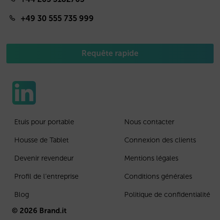
+49 30 555 735 999
Requête rapide
Etuis pour portable
Nous contacter
Housse de Tablet
Connexion des clients
Devenir revendeur
Mentions légales
Profil de l’entreprise
Conditions générales
Blog
Politique de confidentialité
© 2026 Brand.it