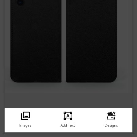
Images
Add Text
Designs