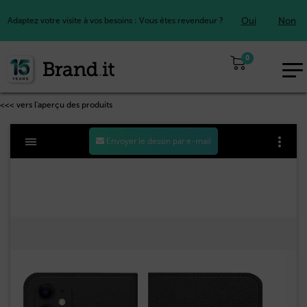
Oui
Non
Adaptez votre visite à vos besoins : Vous êtes revendeur ?
0
EUR
FR
<<< vers l'aperçu des produits
Envoyer le dessin par e-mail