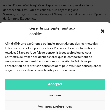
Apple, iPhone, iPad, MagSafe et Airpod sont des marques d'Apple Inc.
déposées aux États-Unis et dans d'autres pays et régions.
Samsung, le logo Samsung, Galaxy, et Galaxy Tab sont des marques déposées
de Samsung Electronics.
Gérer le consentement aux
cookies
Afin d'offrir une expérience optimale, nous utilisons des technologies
telles que les cookies pour stocker et/ou accéder aux informations
relatives à l'appareil. Le fait de consentir à ces technologies nous
permettra de traiter des données telles que le comportement de
navigation ou des identifiants uniques sur ce site. Le fait de ne pas
consentir ou de retirer son consentement peut avoir des conséquences
négatives sur certaines caractéristiques et fonctions.
Accepter
Refuser
Voir mes préférences