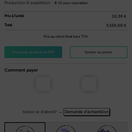
Production & expédition
8-15 jours ouvrables
Prix à l'unité
10,30 €
Total
5 150,00 €
Prix au client final hors TVA.
Demande de devis en PDF
Ajouter au panier
Comment payer
testez-le d'abord? →
Demande d'échantillon