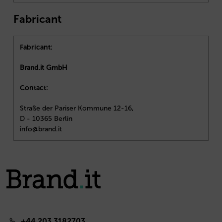
Fabricant
Fabricant:
Brand.it GmbH
Contact:
Straße der Pariser Kommune 12-16,
D - 10365 Berlin
info@brand.it
+44 203 3182703