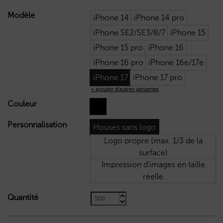
Modèle
iPhone 14
iPhone 14 pro
iPhone SE2/SE3/8/7
iPhone 15
iPhone 15 pro
iPhone 16
iPhone 16 pro
iPhone 16e/17e
iPhone 17
iPhone 17 pro
+ ajouter d'autres variantes
Couleur
Personnalisation
Houses sans logo
Logo propre (max. 1/3 de la
surface)
Impression d'images en taille
réelle
Quantité
5,90
€