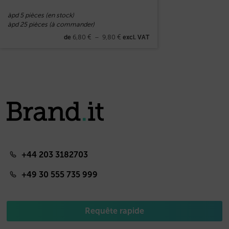
àpd 5 pièces (en stock)
àpd 25 pièces (à commander)
6,80
€
–
9,80
€
de
excl. VAT
+44 203 3182703
+49 30 555 735 999
Requête rapide