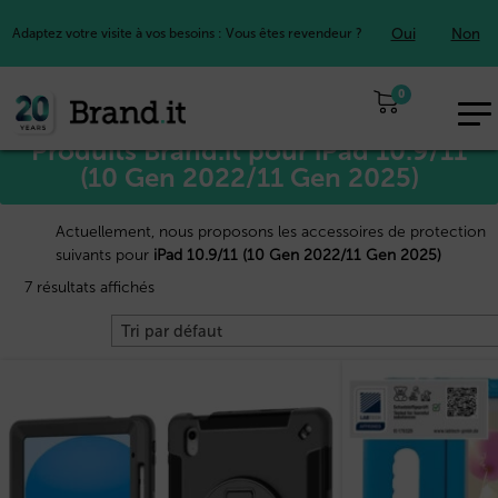
Oui
Non
Adaptez votre visite à vos besoins : Vous êtes revendeur ?
Accueil
Apple™
/
/ iPad 10.9/11 (10 Gen 2022/11 Gen 2025)
0
EUR
Produits Brand.it pour iPad 10.9/11
FR
(10 Gen 2022/11 Gen 2025)
Actuellement, nous proposons les accessoires de protection
suivants pour
iPad 10.9/11 (10 Gen 2022/11 Gen 2025)
7 résultats affichés