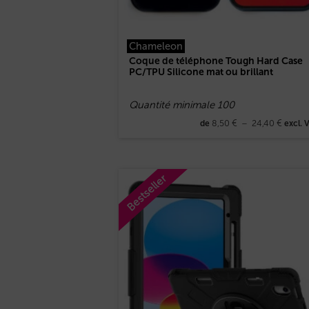
Chameleon
Coque de téléphone Tough Hard Case
PC/TPU Silicone mat ou brillant
Quantité minimale 100
8,50
€
–
24,40
€
de
excl. 
Bestseller