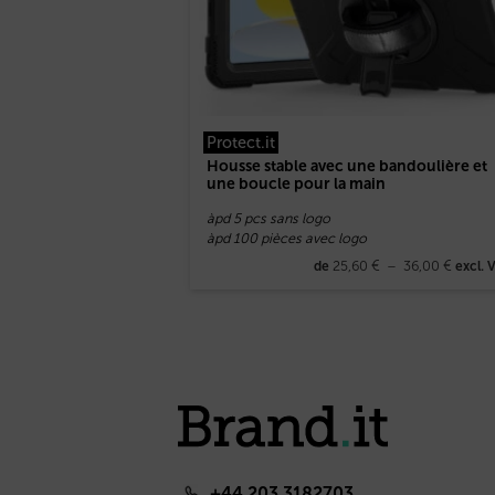
Protect.it
Housse stable avec une bandoulière et
une boucle pour la main
àpd 5 pcs sans logo
àpd 100 pièces avec logo
25,60
€
–
36,00
€
de
excl. 
+44 203 3182703