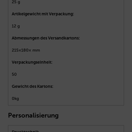
25 g
Artikelgewicht mit Verpackung:
12 g
Abmessungen des Versandkartons:
215×180× mm
Verpackungseinheit:
50
Gewicht des Kartons:
0kg
Personalisierung