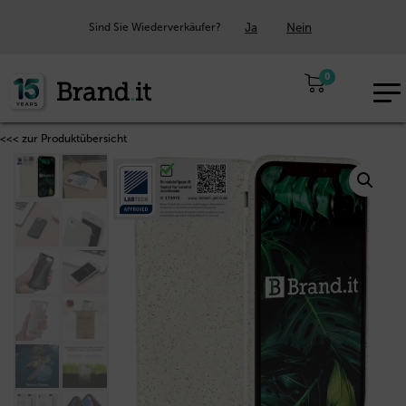
Ja
Nein
Sind Sie Wiederverkäufer?
0
EUR
DE
<<< zur Produktübersicht