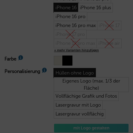
iPhone 16
iPhone 16 plus
iPhone 16 pro
iPhone 16 pro max
iPhone 17
iPhone 17 pro
iPhone 17 pro max
iPhone air
+ mehr Varianten hinzufügen
Farbe
Personalisierung
Hüllen ohne Logo
Eigenes Logo (max. 1/3 der
Fläche)
Vollflächige Grafik und Fotos
Lasergravur mit Logo
Lasergravur vollflächig
mit Logo gestalten
26,30
€