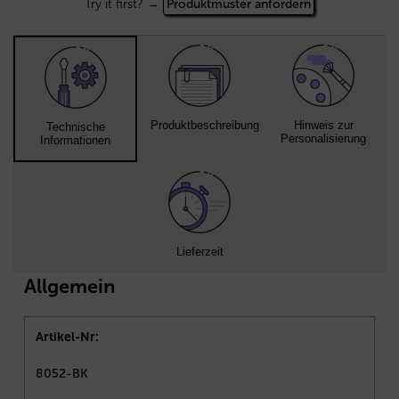
Try it first? →
Produktmuster anfordern
Produktbeschreibung
Hinweis zur
Technische
Personalisierung
Informationen
Lieferzeit
Allgemein
Artikel-Nr:
8052-BK