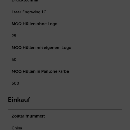
Drucktechnik
Laser Engraving 1C
MOQ Hüllen ohne Logo
25
MOQ Hüllen mit eigenem Logo
50
MOQ Hüllen in Pantone Farbe
500
Einkauf
Zolltarifnummer:
China