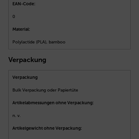
EAN-Code:
0
Material:
Polylactide (PLA), bamboo
Verpackung
Verpackung
Bulk Verpackung oder Papiertüte
Artikelabmessungen ohne Verpackung:
n. v.
Artikelgewicht ohne Verpackung: