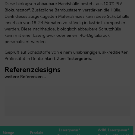
Diese biologisch abbaubare Handyhülle besteht aus 100% PLA-
Biokunststoff. Zusätzliche Bambusfasern verstärken die Hülle.
Dank dieses ausgeklügelten Materialmixes kann diese Schutzhülle
innerhalb von 18-24 Monaten vollständig industriell kompostiert
werden. Diese nachhaltige, biologisch abbaubare Schutzhülle
kann mit einer Lasergravur oder einem 4C-Digitaldruck
personalisiert werden.
Geprüft auf Schadstoffe von einem unabhängigen, akkreditierten
Prüfinstitut in Deutschland.
Zum Testergebnis.
Referenzdesigns
weitere Referenzen...
Lasergravur*
Vollfl. Lasergravur*
Menge
Produkt