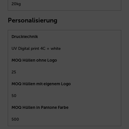
20kg
Personalisierung
Drucktechnik
UV Digital print 4C + white
MOQ Hüllen ohne Logo
25
MOQ Hüllen mit eigenem Logo
50
MOQ Hüllen in Pantone Farbe
500