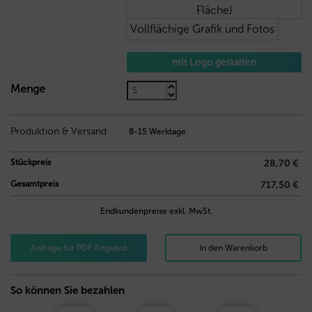
Fläche)
Vollflächige Grafik und Fotos
mit Logo gestalten
16,10
€
Menge
Produktion & Versand
8-15 Werktage
Stückpreis
28,70 €
Gesamtpreis
717,50 €
Endkundenpreise exkl. MwSt.
Anfrage für PDF Angebot
In den Warenkorb
So können Sie bezahlen