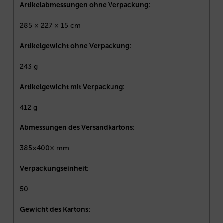
Artikelabmessungen ohne Verpackung:
285 × 227 × 15 cm
Artikelgewicht ohne Verpackung:
243 g
Artikelgewicht mit Verpackung:
412 g
Abmessungen des Versandkartons:
385×400× mm
Verpackungseinheit:
50
Gewicht des Kartons: