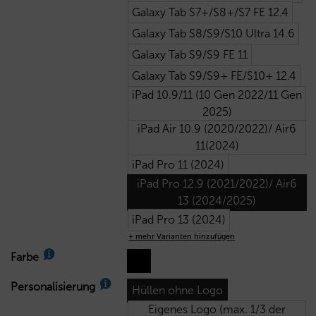
Galaxy Tab S7+/S8+/S7 FE 12.4
Galaxy Tab S8/S9/S10 Ultra 14.6
Galaxy Tab S9/S9 FE 11
Galaxy Tab S9/S9+ FE/S10+ 12.4
iPad 10.9/11 (10 Gen 2022/11 Gen
2025)
iPad Air 10.9 (2020/2022)/ Air6
11(2024)
iPad Pro 11 (2024)
iPad Pro 12.9 (2021/2022)/ Air6
13 (2024/2025)
iPad Pro 13 (2024)
+ mehr Varianten hinzufügen
Farbe
Personalisierung
Hüllen ohne Logo
Eigenes Logo (max. 1/3 der