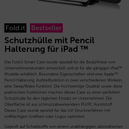
Fold.it
Bestseller
Schutzhülle mit Pencil
Halterung für iPad ™
Das Fold.it Smart Case wurde speziell für die Bedürfnisse von
Unternehmenskunden entwickelt und ist für alle gängigen iPad™
Modelle erhältlich. Besondere Eigenschaften sind eine Apple™
Pencil Halterung, Aufstellfunktion in zwei verschiedenen Winkeln,
eine Sleep/Wake Funktion. Die hochwertige Qualität sowie diese
praktischen Funktionen machen dieses Case zu einer perfekten
Schutzhülle für den täglichen Einsatz im Unternehmen. Die
Oberfläche ist aus schmutzabweisendem PU/PC Kunststoff.
Dieses Case wurde speziell für das UV-Druckverfahren mit
vollflächigen Grafiken oder Logos optimiert.
Geprüft auf Schadstoffe von einem unabhängigen, akkreditierten