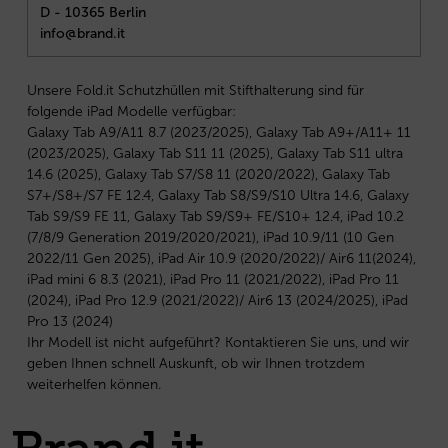
D - 10365 Berlin
info@brand.it
Unsere Fold.it Schutzhüllen mit Stifthalterung sind für
folgende iPad Modelle verfügbar:
Galaxy Tab A9/A11 8.7 (2023/2025), Galaxy Tab A9+/A11+ 11
(2023/2025), Galaxy Tab S11 11 (2025), Galaxy Tab S11 ultra
14.6 (2025), Galaxy Tab S7/S8 11 (2020/2022), Galaxy Tab
S7+/S8+/S7 FE 12.4, Galaxy Tab S8/S9/S10 Ultra 14.6, Galaxy
Tab S9/S9 FE 11, Galaxy Tab S9/S9+ FE/S10+ 12.4, iPad 10.2
(7/8/9 Generation 2019/2020/2021), iPad 10.9/11 (10 Gen
2022/11 Gen 2025), iPad Air 10.9 (2020/2022)/ Air6 11(2024),
iPad mini 6 8.3 (2021), iPad Pro 11 (2021/2022), iPad Pro 11
(2024), iPad Pro 12.9 (2021/2022)/ Air6 13 (2024/2025), iPad
Pro 13 (2024)
Ihr Modell ist nicht aufgeführt? Kontaktieren Sie uns, und wir
geben Ihnen schnell Auskunft, ob wir Ihnen trotzdem
weiterhelfen können.